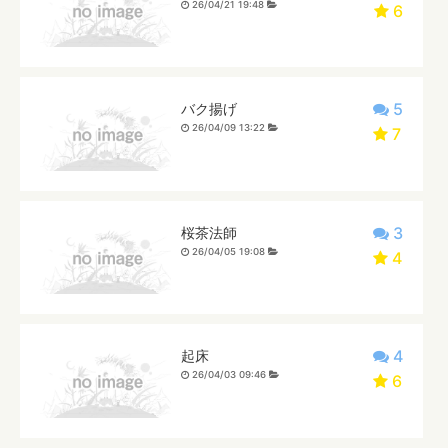
26/04/21 19:48
6
5
バク揚げ
26/04/09 13:22
7
3
桜茶法師
26/04/05 19:08
4
4
起床
26/04/03 09:46
6