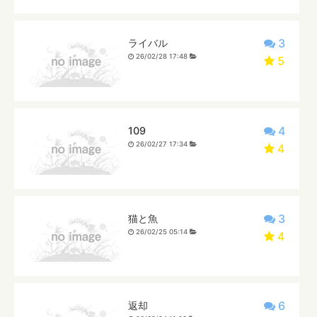
3
ライバル
26/02/28 17:48
5
4
109
26/02/27 17:34
4
3
猫と魚
26/02/25 05:14
4
6
返却