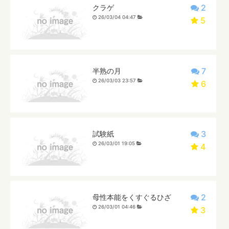
2
クラゲ
26/03/04 04:47
5
7
半熟の月
26/03/03 23:57
6
3
試験紙
26/03/01 19:05
4
2
母性本能をくすぐるひざ
26/03/01 04:46
3