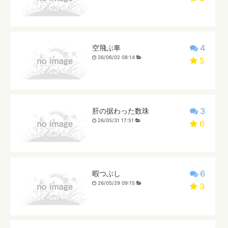
4
空飛ぶ車
26/06/02 08:14
5
3
肝の据わった数珠
26/05/31 17:51
6
6
暇つぶし
26/05/29 09:15
3