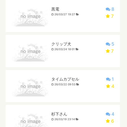
8
黒電
26/03/27 19:27
7
5
クリップ犬
26/03/24 18:01
7
1
タイムカプセル
26/03/22 09:53
4
4
杉下さん
26/03/19 23:14
6