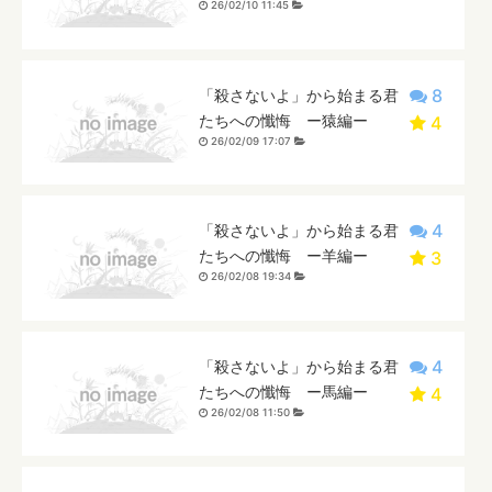
26/02/10 11:45
8
「殺さないよ」から始まる君
たちへの懺悔 ー猿編ー
4
26/02/09 17:07
4
「殺さないよ」から始まる君
たちへの懺悔 ー羊編ー
3
26/02/08 19:34
4
「殺さないよ」から始まる君
たちへの懺悔 ー馬編ー
4
26/02/08 11:50