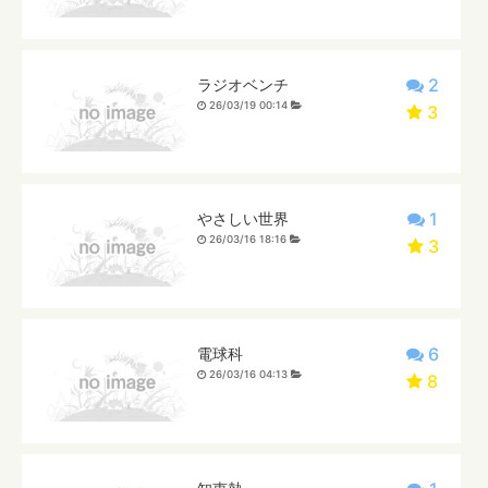
2
ラジオベンチ
26/03/19 00:14
3
1
やさしい世界
26/03/16 18:16
3
6
電球科
26/03/16 04:13
8