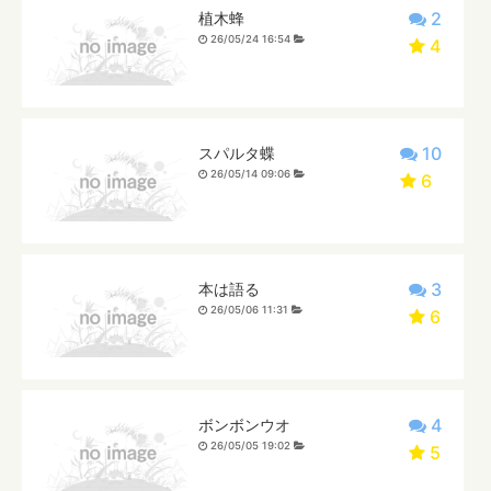
2
植木蜂
26/05/24 16:54
4
10
スパルタ蝶
26/05/14 09:06
6
3
本は語る
26/05/06 11:31
6
4
ボンボンウオ
26/05/05 19:02
5