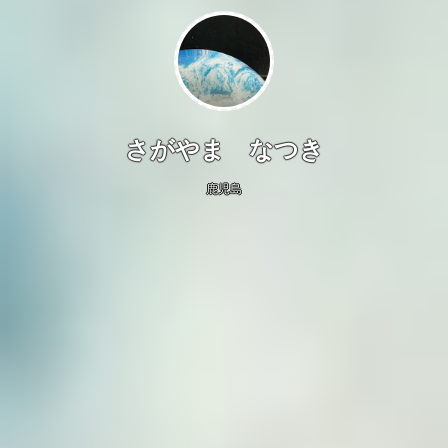
さがやま なつき
鹿児島