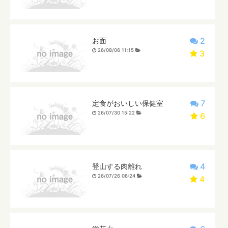
2
お面
26/08/06 11:15
3
7
定食がおいしい保健室
26/07/30 15:22
6
4
登山する肉離れ
26/07/26 08:24
4