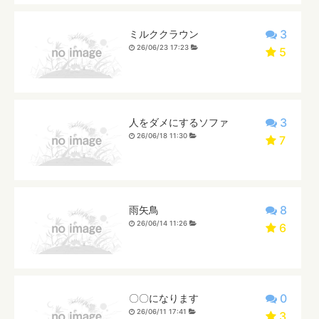
3
ミルククラウン
26/06/23 17:23
5
3
人をダメにするソファ
26/06/18 11:30
7
8
雨矢鳥
26/06/14 11:26
6
0
〇〇になります
26/06/11 17:41
3