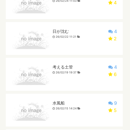
26/02/24 11:03
4
4
日が沈む
26/02/22 11:21
2
4
考える土管
26/02/19 19:37
6
9
水風船
26/02/15 14:24
5