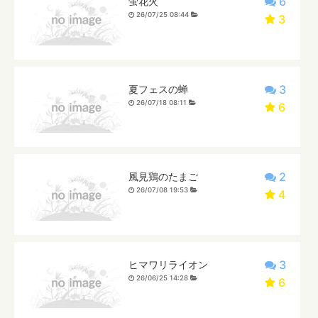
6
蛍花火
26/07/25 08:44
3
3
夏フェスの蝉
26/07/18 08:11
6
2
風見鶏のたまご
26/07/08 19:53
4
3
ヒマワリライオン
26/06/25 14:28
6