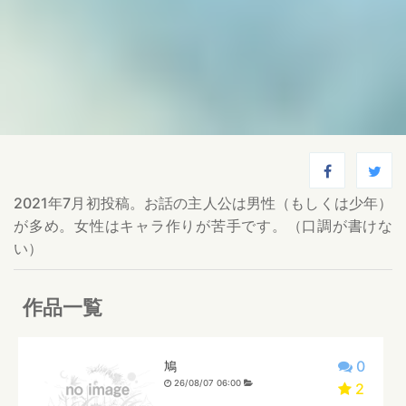
2021年7月初投稿。お話の主人公は男性（もしくは少年）
が多め。女性はキャラ作りが苦手です。（口調が書けな
い）
作品一覧
0
鳩
26/08/07 06:00
2