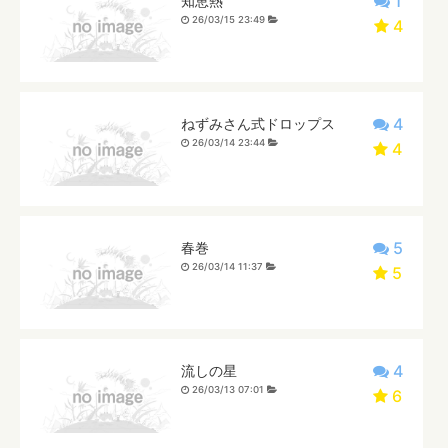
1
知恵熱
26/03/15 23:49
4
4
ねずみさん式ドロップス
26/03/14 23:44
4
5
春巻
26/03/14 11:37
5
4
流しの星
26/03/13 07:01
6