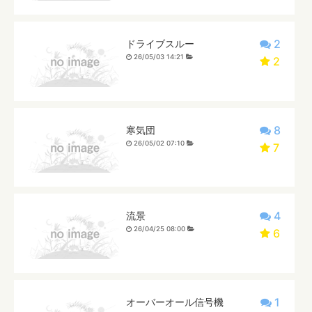
2
ドライブスルー
26/05/03 14:21
2
8
寒気団
26/05/02 07:10
7
4
流景
26/04/25 08:00
6
1
オーバーオール信号機