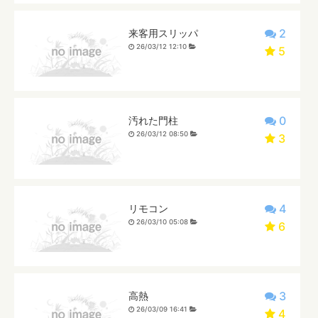
2
来客用スリッパ
26/03/12 12:10
5
0
汚れた門柱
26/03/12 08:50
3
4
リモコン
26/03/10 05:08
6
3
高熱
26/03/09 16:41
4