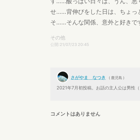
す……酸っぱい日々は、うん、
せ……背伸びをした日は、ちょ
そ……そんな関係、意外と好きで
その他
公開:21/07/23 20:45
さがやま なつき
( 鹿児島 )
2021年7月初投稿。お話の主人公は男
コメントはありません