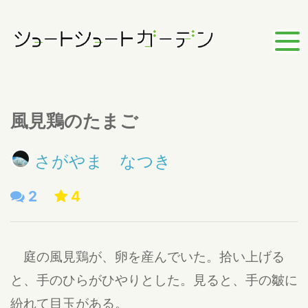
風見鶏のたまご
さがやま なつき
2
4
庭の風見鶏が、卵を産んでいた。拾い上げる
と、手のひらがひやりとした。見ると、手の皺に
紛れて目玉がある。