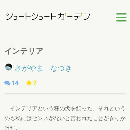
インテリア
さがやま なつき
14
7
インテリアという種の犬を飼った。それという
のも私にはセンスがないと言われたことがきっか
けだ。