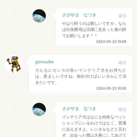
さがやま なつき
返信
やはり飼うのは難しいですか。なら
ば出張費用は活躍に見合った量の餌
でお願いします＾＾
2024-05-23 19:09
gonsuke
返信
そんなにセンスの良いインテリア犬をお持ちと
は、羨ましいですね。都合付けばレンタルして頂
きたいです。
2024-05-23 10:05
さがやま なつき
返信
インテリア犬はなにも特殊なペット
ショップにいるわけではなく、普通
に会えますよ。レンタルなどと言わ
ず、出会った際は大事にしてあげて