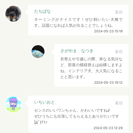
たちばな
返信
ネーミングがナイスです！ぜひ飼いたい犬種で
す。話題になれば人気が出ることでしょうね。
2024-05-23 15:19
さがやま なつき
返信
衣替えや引越しの際、単なる気分な
ど、部屋の模様替えは結構しますよ
ね。インテリア犬、大人気になるこ
とと思います。
2024-05-23 19:12
いちいおと
返信
センスのいいワンちゃん、かわいいですね♪
ぜひうちにも出張してもらえるとありがたいです
|дﾟ)ﾁﾗｯ
2024-05-23 12:29