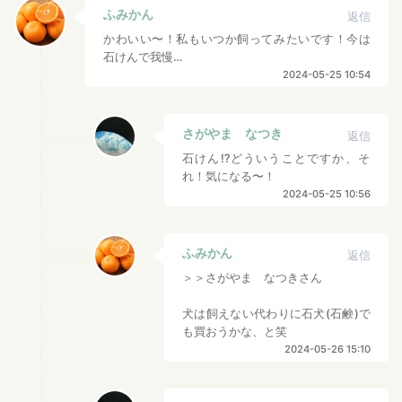
ふみかん
返信
かわいい〜！私もいつか飼ってみたいです！今は
石けんで我慢…
2024-05-25 10:54
さがやま なつき
返信
石けん⁉︎どういうことですか、そ
れ！気になる〜！
2024-05-25 10:56
ふみかん
返信
＞＞さがやま なつきさん
犬は飼えない代わりに石犬(石鹸)で
も買おうかな、と笑
2024-05-26 15:10