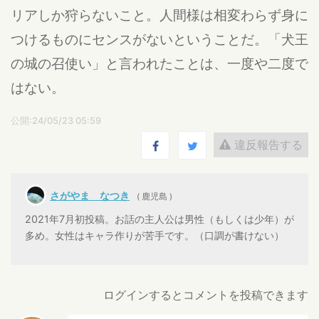
リアしか狩らないこと。人間様は相変わらず身に
つけるものにセンスがないということだ。「犬王
の城の召使い」と言われたことは、一度や二度で
はない。
公開:24/05/23 05:59
違反報告する
さがやま なつき
( 鹿児島 )
2021年7月初投稿。お話の主人公は男性（もしくは少年）が
多め。女性はキャラ作りが苦手です。（口調が書けない）
ログインするとコメントを投稿できます