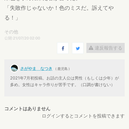
「失敗作じゃないか！色のミスだ。訴えてや
る！」
その他
公開:21/07/20 02:00
違反報告する
さがやま なつき
( 鹿児島 )
2021年7月初投稿。お話の主人公は男性（もしくは少年）が
多め。女性はキャラ作りが苦手です。（口調が書けない）
コメントはありません
ログインするとコメントを投稿できます