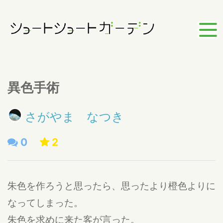
異色手術
さがやま なつき
0
2
朱色を作ろうと思ったら、思ったより橙色よりに
なってしまった。
朱色を求めに来た客が言った。