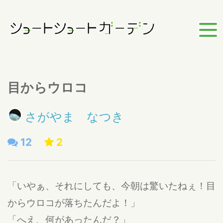
目からウロコ
さがやま なつき
12
2
「いやぁ、それにしても、今朝は驚いたねぇ！目
からウロコが落ちたんだよ！」
「へえ、何があったんだ？」