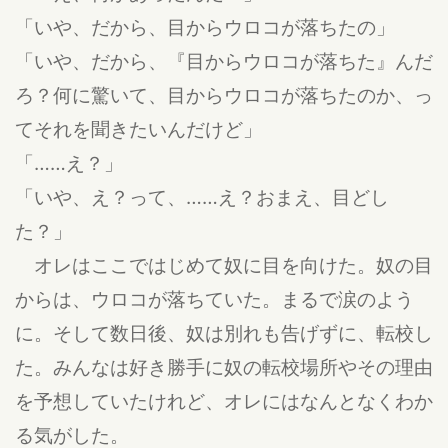
「いや、だから、目からウロコが落ちたの」
「いや、だから、『目からウロコが落ちた』んだ
ろ？何に驚いて、目からウロコが落ちたのか、っ
てそれを聞きたいんだけど」
「……え？」
「いや、え？って、……え？おまえ、目どし
た？」
オレはここではじめて奴に目を向けた。奴の目
からは、ウロコが落ちていた。まるで涙のよう
に。そして数日後、奴は別れも告げずに、転校し
た。みんなは好き勝手に奴の転校場所やその理由
を予想していたけれど、オレにはなんとなくわか
る気がした。