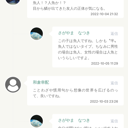
魚人！？人魚か！？
目から鱗が出てきた友人の正体が気になる。
2022-10-04 21:32
さがやま なつき
返信
この子は魚人ですね。しかも〝半〟
魚人ではないタイプ。ちなみに男性
の場合は魚人、女性の場合は人魚と
いうらしいですよ。
2022-10-05 11:29
和倉幸配
返信
ことわざや慣用句から想像の世界を広げるのっ
て、良いですね。
2022-10-03 23:26
さがやま なつき
返信