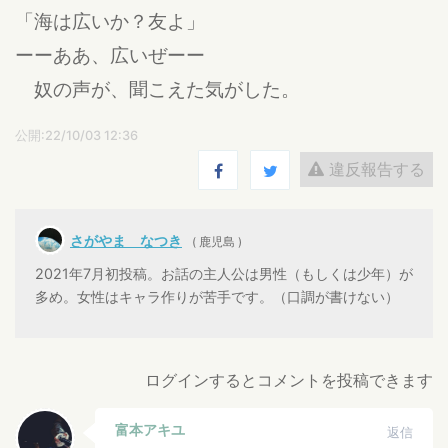
「海は広いか？友よ」
ーーああ、広いぜーー
奴の声が、聞こえた気がした。
公開:22/10/03 12:36
違反報告する
さがやま なつき
( 鹿児島 )
2021年7月初投稿。お話の主人公は男性（もしくは少年）が
多め。女性はキャラ作りが苦手です。（口調が書けない）
ログインするとコメントを投稿できます
富本アキユ
返信