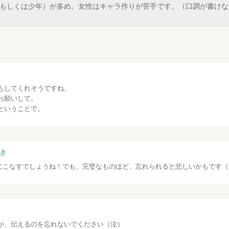
性（もしくは少年）が多め。女性はキャラ作りが苦手です。（口調が書け
もしてくれそうですね。
お願いして。
ということで。
き
にこなすでしょうね！でも、完璧なものほど、忘れられると悲しいかもです（
が、伝えるのを忘れないでください（泣）