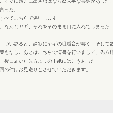
、すぐに遠方に出さねばならぬ大事な書類があった
言った。
すべてこちらで処理します」
、なんとヤギ、それをそのまま口に入れてしまった
。つい黙ると、静寂にヤギの咀嚼音が響く。そして
葉もなし。あとはこちらで清書を行いまして、先方
。後日届いた先方よりの手紙にはこうあった。
回の件はお見送りとさせていただきます」