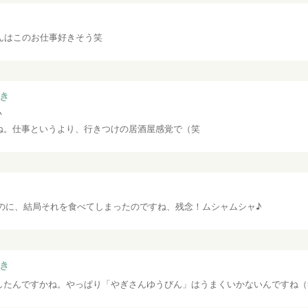
んはこのお仕事好きそう笑
き
^
ね。仕事というより、行きつけの居酒屋感覚で（笑
のに、結局それを食べてしまったのですね、残念！ムシャムシャ♪
き
したんですかね。やっぱり「やぎさんゆうびん」はうまくいかないんですね（