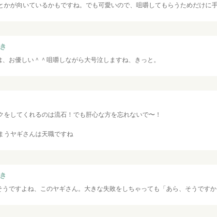
とかが向いているかもですね。でも可愛いので、咀嚼してもらうためだけに
き
は、お優しい＾＾咀嚼しながら大号泣しますね、きっと。
クをしてくれるのは流石！でも肝心な方を忘れないで〜！
まうヤギさんは天職ですね
き
そうですよね、このヤギさん。大きな失敗をしちゃっても「あら、そうですか