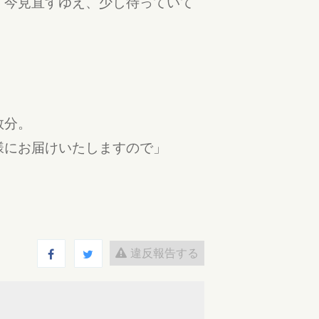
。今見直すゆえ、少し待っていて
！
数分。
様にお届けいたしますので」
違反報告する