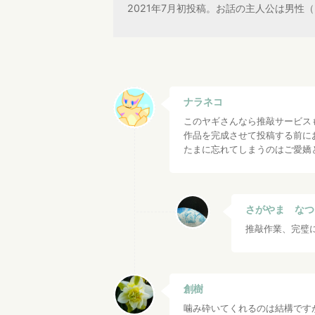
2021年7月初投稿。お話の主人公は男
ナラネコ
このヤギさんなら推敲サービス
作品を完成させて投稿する前に
たまに忘れてしまうのはご愛嬌
さがやま なつ
推敲作業、完璧
創樹
噛み砕いてくれるのは結構です