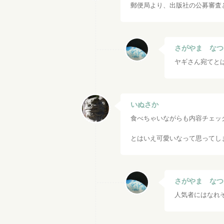
郵便局より、出版社の公募審査
さがやま なつ
ヤギさん宛てと
いぬさか
食べちゃいながらも内容チェッ
とはいえ可愛いなって思ってし
さがやま なつ
人気者にはなれ