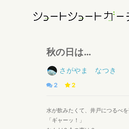
秋の日は…
さがやま なつき
2
2
水が飲みたくて、井戸につる
「ギャーッ！」