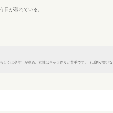
う日が暮れている。
性（もしくは少年）が多め。女性はキャラ作りが苦手です。（口調が書け