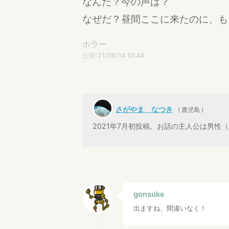
なんだ？今の声は？
なぜだ？昼間ここに来たのに、も
ホラー
公開:21/09/14 10:44
さがやま なつき
( 鹿児島 )
2021年7月初投稿。お話の主人公は男
gonsuke
出ますね、間違いなく！