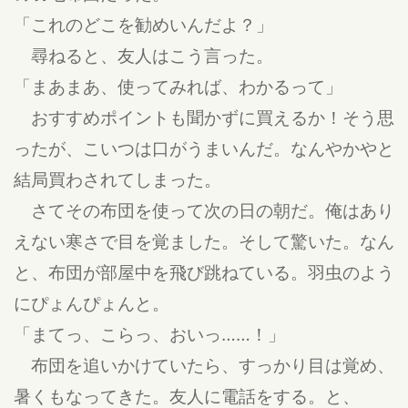
「これのどこを勧めいんだよ？」
尋ねると、友人はこう言った。
「まあまあ、使ってみれば、わかるって」
おすすめポイントも聞かずに買えるか！そう思
ったが、こいつは口がうまいんだ。なんやかやと
結局買わされてしまった。
さてその布団を使って次の日の朝だ。俺はあり
えない寒さで目を覚ました。そして驚いた。なん
と、布団が部屋中を飛び跳ねている。羽虫のよう
にぴょんぴょんと。
「まてっ、こらっ、おいっ……！」
布団を追いかけていたら、すっかり目は覚め、
暑くもなってきた。友人に電話をする。と、