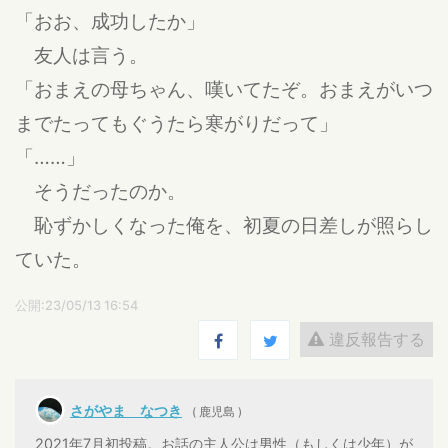
「おお、成功したか」
友人は言う。
「おまえの母ちゃん、嘆いてたぞ。おまえがいつ
までたってもぐうたら寒がりだって」
「……」
そうだったのか。
恥ずかしくなった俺を、初夏の日差しが照らし
ていた。
公開:23/05/13 16:54
違反報告する
さがやま なつき
( 鹿児島 )
2021年7月初投稿。お話の主人公は男性（もしくは少年）が