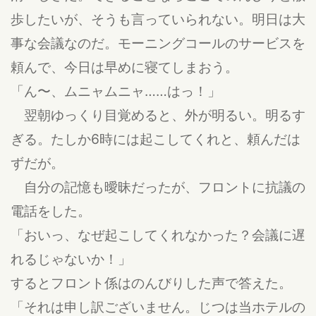
歩したいが、そうも言っていられない。明日は大
事な会議なのだ。モーニングコールのサービスを
頼んで、今日は早めに寝てしまおう。
「ん〜、ムニャムニャ……はっ！」
翌朝ゆっくり目覚めると、外が明るい。明るす
ぎる。たしか6時には起こしてくれと、頼んだは
ずだが。
自分の記憶も曖昧だったが、フロントに抗議の
電話をした。
「おいっ、なぜ起こしてくれなかった？会議に遅
れるじゃないか！」
するとフロント係はのんびりした声で答えた。
「それは申し訳ございません。じつは当ホテルの