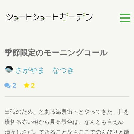
季節限定のモーニングコール
さがやま なつき
2
2
出張のため、とある温泉街へとやってきた。川を
横切る赤い橋から見る景色は、なんとも言えぬ
清々しさだ。できることならここでのんびりと散