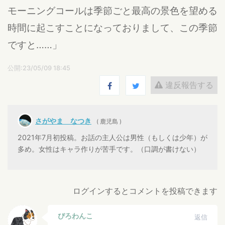
モーニングコールは季節ごと最高の景色を望める
時間に起こすことになっておりまして、この季節
ですと……」
公開:23/05/09 18:45
違反報告する
さがやま なつき
( 鹿児島 )
2021年7月初投稿。お話の主人公は男性（もしくは少年）が
多め。女性はキャラ作りが苦手です。（口調が書けない）
ログインするとコメントを投稿できます
ぴろわんこ
返信