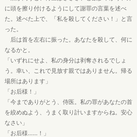
に頭を擦り付けるようにして謝罪の言葉を述べ
た。述べた上で、「私を殺してください！」と言
った。
后は首を左右に振った。あなたを殺して、何に
なるかと。
「いずれにせよ、私の身分は剥奪されるでしょ
う。幸い、これで見放す親ではありません。帰る
場所はあります」
「お后様！」
「今までありがとう、侍医。私の罪があなたの首
を絞めぬよう、うまく取り計いますからね。安心
なさい」
「お后様……！」