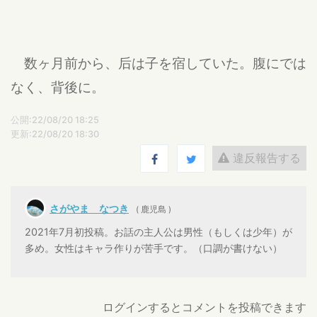
数ヶ月前から、后は子を宿していた。腹にでは
なく、背後に。
公開:22/08/20 18:25
更新:22/08/20 18:30
違反報告する
さがやま なつき
( 鹿児島 )
2021年7月初投稿。お話の主人公は男性（もしくは少年）が
多め。女性はキャラ作りが苦手です。（口調が書けない）
ログインするとコメントを投稿できます