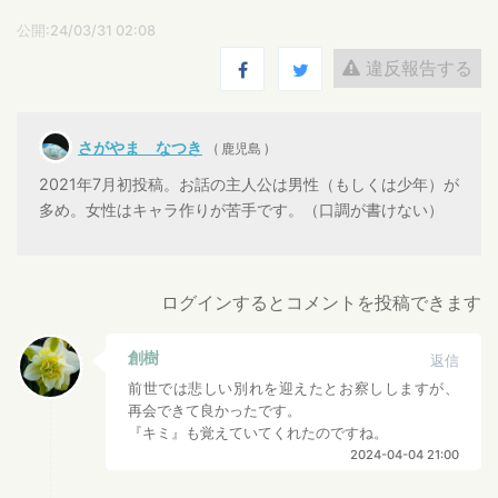
公開:24/03/31 02:08
違反報告する
さがやま なつき
( 鹿児島 )
2021年7月初投稿。お話の主人公は男性（もしくは少年）が
多め。女性はキャラ作りが苦手です。（口調が書けない）
ログインするとコメントを投稿できます
創樹
返信
前世では悲しい別れを迎えたとお察ししますが、
再会できて良かったです。
『キミ』も覚えていてくれたのですね。
2024-04-04 21:00