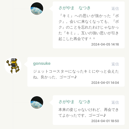
さがやま なつき
返信
『キミ』への思いが強かった『ボ
ク』。会いに来なくなっても、『ボ
ク』のことを忘れたわけじゃなかっ
た『キミ』。互いの強い思いが引き
起こした再会です＾＾
2024-04-05 14:16
gonsuke
返信
ジェットコースターになったキミにやっと会えた
ね。良かった、ゴーゴー♪
2024-04-01 14:04
さがやま なつき
返信
本来の姿じゃないけれど、再会でき
てよかったです。ゴーゴー♪
2024-04-01 18:50