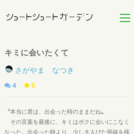
キミに会いたくて
さがやま なつき
4
5
〝本当に君は、出会った時のままだね〟
その言葉を最後に、キミはボクに会いにこなく
なった。出会った時より、少し大人びた視線を残