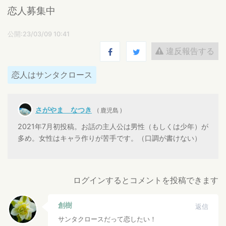
恋人募集中
公開:23/03/09 10:41
違反報告する
恋人はサンタクロース
さがやま なつき
( 鹿児島 )
2021年7月初投稿。お話の主人公は男性（もしくは少年）が
多め。女性はキャラ作りが苦手です。（口調が書けない）
ログインするとコメントを投稿できます
創樹
返信
サンタクロースだって恋したい！