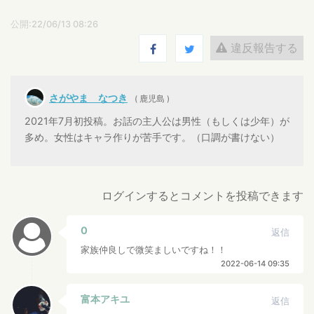
公開:22/06/13 08:26
違反報告する
さがやま なつき
( 鹿児島 )
2021年7月初投稿。お話の主人公は男性（もしくは少年）が
多め。女性はキャラ作りが苦手です。（口調が書けない）
ログインするとコメントを投稿できます
0
返信
家族仲良しで微笑ましいですね！！
2022-06-14 09:35
富本アキユ
返信