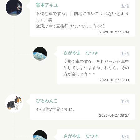
富本アキユ
返信
不便な車ですね。目的地に着いてくれないと困り
ますよ笑
空飛ぶ車で直接行けないでしょうか笑
2023-01-27 10:04
さがやま なつき
返信
空飛ぶ車ですか。それだったら車中
泊してしまいますね、私なら。その
方が楽しそう＾＾
2023-01-27 18:39
ぴろわんこ
返信
不条理な世界ですね。
2023-01-27 08:27
さがやま なつき
返信