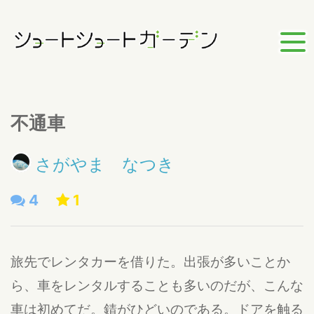
不通車
さがやま なつき
4
1
旅先でレンタカーを借りた。出張が多いことか
ら、車をレンタルすることも多いのだが、こんな
車は初めてだ。錆がひどいのである。ドアを触る