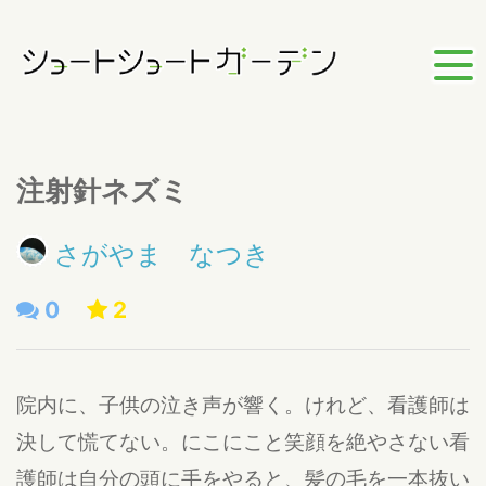
注射針ネズミ
さがやま なつき
0
2
院内に、子供の泣き声が響く。けれど、看護師は
決して慌てない。にこにこと笑顔を絶やさない看
護師は自分の頭に手をやると、髪の毛を一本抜い