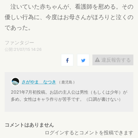
泣いていた赤ちゃんが、看護師を慰める。その
優しい行為に、今度はお母さんがほろりと泣くの
であった。
ファンタジー
公開:21/07/15 14:26
違反報告する
さがやま なつき
( 鹿児島 )
2021年7月初投稿。お話の主人公は男性（もしくは少年）が
多め。女性はキャラ作りが苦手です。（口調が書けない）
コメントはありません
ログインするとコメントを投稿できます