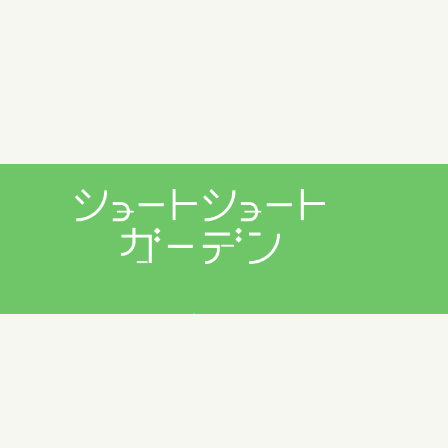
プライバシーポリシー
利用規約
お問い合わせ
Copyright © 2026 ショートショートガーデン製作委員会 All
Rights Reserved.
田丸雅智 / Hiyoko Fighter Music / usi