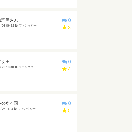
0
修理屋さん
/03 09:22
ファンタジー
3
0
の女王
/20 10:30
ファンタジー
4
0
みのある国
/07 11:12
ファンタジー
5