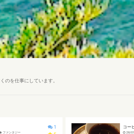
書くのを仕事にしています。
1
コー
ファンタジー
26/07