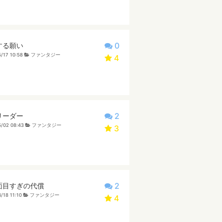
0
する願い
/17 10:58
ファンタジー
4
2
リーダー
/02 08:43
ファンタジー
3
2
面目すぎの代償
/18 11:10
ファンタジー
4