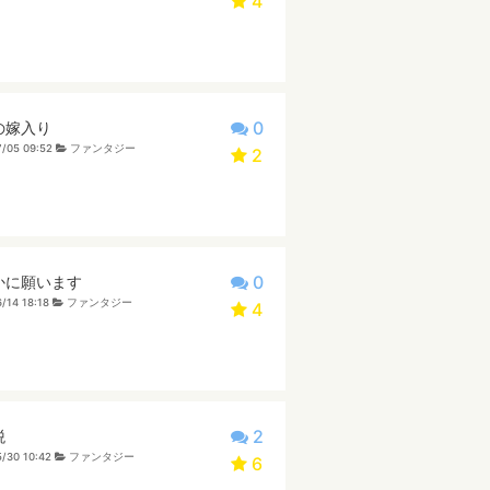
4
0
の嫁入り
/05 09:52
ファンタジー
2
0
かに願います
/14 18:18
ファンタジー
4
2
税
/30 10:42
ファンタジー
6