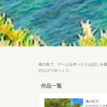
南の島で、ゲームを作ったりお話しを
のんびりゆっくり。
作品一覧
魂の圧力
26/08/02 11:48