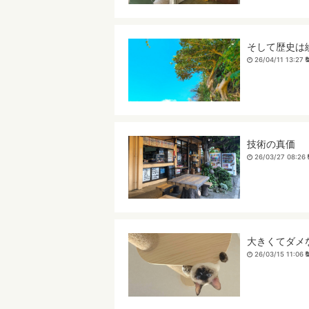
そして歴史は
26/04/11 13:27
技術の真価
26/03/27 08:26
大きくてダメ
26/03/15 11:06