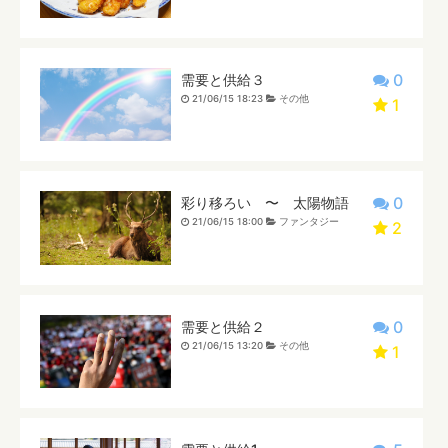
0
需要と供給３
21/06/15 18:23
その他
1
0
彩り移ろい 〜 太陽物語
21/06/15 18:00
ファンタジー
2
0
需要と供給２
21/06/15 13:20
その他
1