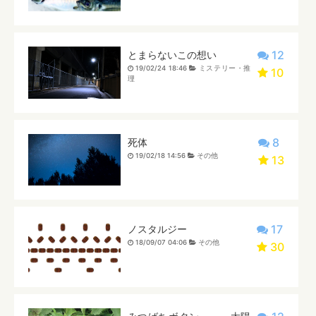
12
とまらないこの想い
19/02/24 18:46
ミステリー・推
10
理
8
死体
19/02/18 14:56
その他
13
17
ノスタルジー
18/09/07 04:06
その他
30