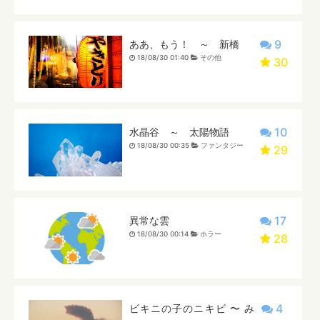
9
ああ、もう！ ～ 新橋
18/08/30 01:40
その他
30
10
水晶谷 ～ 太陽物語
18/08/30 00:35
ファンタジー
29
17
異常な雲
18/08/30 00:14
ホラー
28
4
ビキニの子のニキビ 〜 み