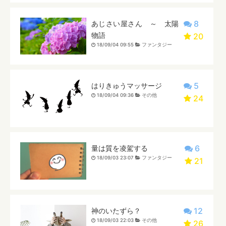
8
あじさい屋さん ～ 太陽
物語
20
18/09/04 09:55
ファンタジー
5
はりきゅうマッサージ
18/09/04 09:36
その他
24
6
量は質を凌駕する
18/09/03 23:07
ファンタジー
21
12
神のいたずら？
18/09/03 22:03
その他
26