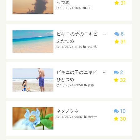
っつめ
31
18/08/24 16:40
SF
6
ビキニの子のニキビ ～
ふたつめ
31
18/08/24 11:50
その他
2
ビキニの子のニキビ ～
ひとつめ
32
18/08/24 09:58
青春
10
ネタノタネ
18/08/24 00:47
ホラー
30