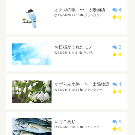
4
オナガの唄 〜 太陽物語
19/04/20 22:15
ファンタジー
6
2
お日様がくれたモノ
19/04/18 11:21
その他
6
4
すずらん小路 〜 太陽物語
19/04/18 10:59
ファンタジー
6
6
いちごあじ
19/04/18 10:39
ファンタジー
6