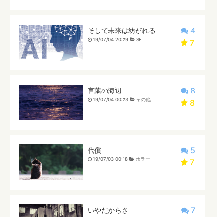
4
そして未来は紡がれる
19/07/04 20:29
SF
7
8
言葉の海辺
19/07/04 00:23
その他
8
5
代償
19/07/03 00:18
ホラー
7
7
いやだからさ