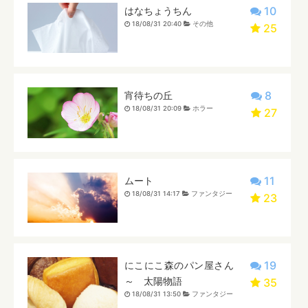
10
はなちょうちん
18/08/31 20:40
その他
25
8
宵待ちの丘
18/08/31 20:09
ホラー
27
11
ムート
18/08/31 14:17
ファンタジー
23
19
にこにこ森のパン屋さん
～ 太陽物語
35
18/08/31 13:50
ファンタジー