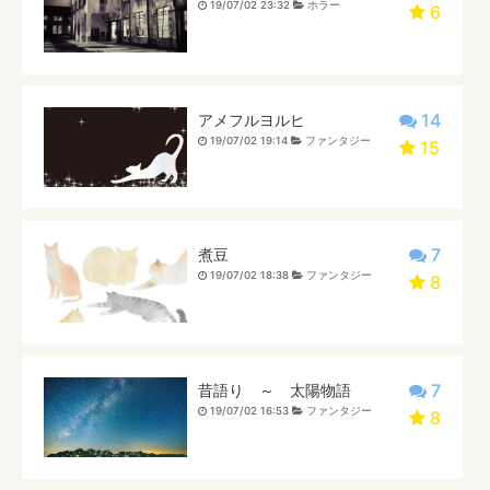
19/07/02 23:32
ホラー
6
14
アメフルヨルヒ
19/07/02 19:14
ファンタジー
15
7
煮豆
19/07/02 18:38
ファンタジー
8
7
昔語り ～ 太陽物語
19/07/02 16:53
ファンタジー
8