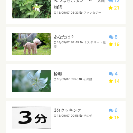
12
みつばちボタン ～ 太陽
物語
21
18/09/07 03:33
ファンタジー
8
あなたは？
18/09/07 02:49
ミステリー・推
19
理
4
輪廻
18/09/07 01:46
その他
14
6
3分クッキング
18/09/07 00:58
その他
15