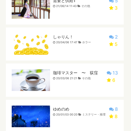
5
需要と供給1
21/06/14 11:43
その他
3
2
しゃりん！
20/04/06 17:47
ホラー
5
13
珈琲マスター 〜 荻窪
20/03/06 21:21
その他
6
8
ゆめのめ
20/01/03 00:20
ミステリー・推理
8