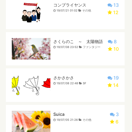
13
コンプライヤンス
19/07/21 01:02
その他
12
8
さくらのこ ～ 太陽物語
19/07/08 23:52
ファンタジー
10
19
さかさかさ
19/07/08 22:48
SF
14
3
Suica
19/07/05 21:26
その他
6