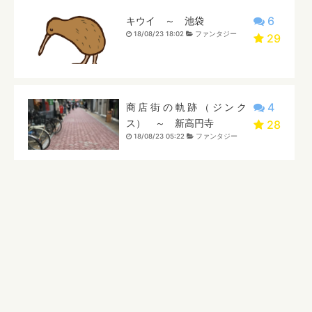
6
キウイ ～ 池袋
18/08/23 18:02
ファンタジー
29
4
商店街の軌跡（ジンク
ス） ～ 新高円寺
28
18/08/23 05:22
ファンタジー
3
消毒薬
18/08/22 21:17
恋愛
23
6
やまのせ やまのは
18/08/22 20:59
ホラー
25