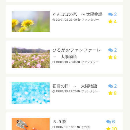
2
たんぽぽの恋 〜 太陽物語
20/01/02 23:09
ファンタジー
4
2
ひるがおファンファーレ
～ 太陽物語
8
19/08/19 23:36
ファンタジー
2
初雪の日 ～ 太陽物語
19/08/19 22:20
ファンタジー
8
6
３.９階
19/07/30 17:16
その他
10