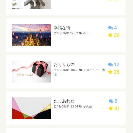
4
幸福な街
18/09/01 17:52
ホラー
26
12
おくりもの
18/09/01 10:33
ミステリー・推
28
理
6
たまあわせ
18/08/31 23:08
その他
31