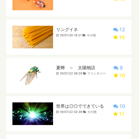
12
リングイネ
19/07/30 16:21
その他
10
8
夏蝉 ～ 太陽物語
19/07/22 08:29
ファンタジー
10
10
世界は◎◎でできている
19/07/22 02:39
その他
11