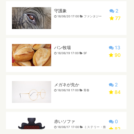
2
守護象
18/06/20 17:00
ファンタジー
77
13
パン牧場
18/06/19 17:00
SF
90
2
メガネが先か
18/06/18 17:00
青春
84
0
赤いソファ
18/06/17 17:00
ミステリー・推
82
理