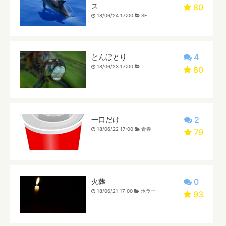
ス
80
18/06/24 17:00
SF
4
とんぼとり
18/06/23 17:00
80
2
一口だけ
18/06/22 17:00
青春
79
0
火葬
18/06/21 17:00
ホラー
93