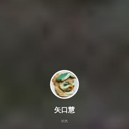
矢口慧
関西