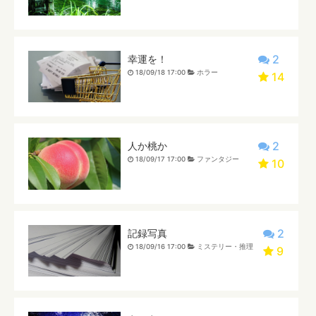
2
幸運を！
18/09/18 17:00
ホラー
14
2
人か桃か
18/09/17 17:00
ファンタジー
10
2
記録写真
18/09/16 17:00
ミステリー・推理
9