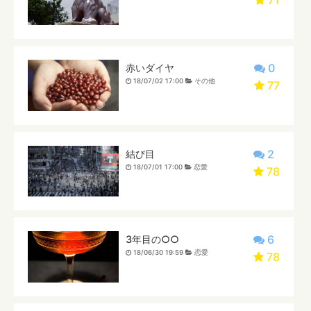
0
赤いダイヤ
18/07/02 17:00
その他
77
2
結び目
18/07/01 17:00
恋愛
78
6
3年目の○○
18/06/30 19:59
恋愛
78