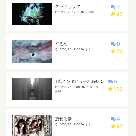
0
グッドラック
18/06/29 17:00
その他
80
0
するめ
18/06/28 17:00
ホラー
70
6
T氏インタビュー記録015
18/06/27 20:32
ミステリー・
102
推理
4
痩せる夢
18/06/27 17:00
ホラー
87