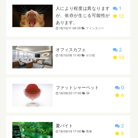
1
人により程度は異なります
が、依存が生じる可能性が
12
あります。
18/10/11 08:29
ファンタジー
2
オフィスカフェ
18/10/08 11:40
その他
13
0
ファットシャーベット
18/09/20 17:00
SF
4
2
夏バイト
18/09/19 17:00
青春
8