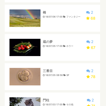
2
橋
18/07/06 17:00
ファンタジー
68
2
蔵の夢
18/07/05 17:00
ホラー
67
2
三番目
18/07/05 08:58
SF
78
2
門柱
18/07/03 17:00
その他
71