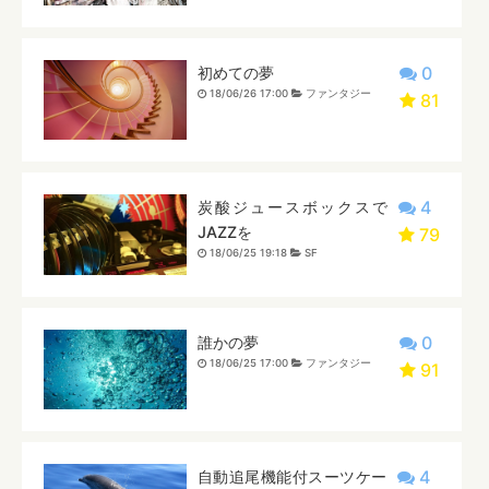
0
初めての夢
18/06/26 17:00
ファンタジー
81
4
炭酸ジュースボックスで
JAZZを
79
18/06/25 19:18
SF
0
誰かの夢
18/06/25 17:00
ファンタジー
91
4
自動追尾機能付スーツケー