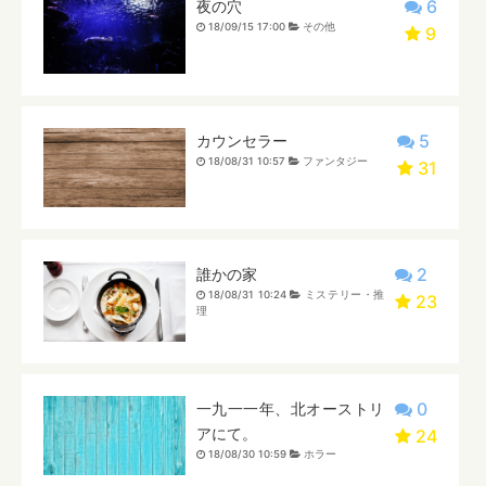
6
夜の穴
18/09/15 17:00
その他
9
5
カウンセラー
18/08/31 10:57
ファンタジー
31
2
誰かの家
18/08/31 10:24
ミステリー・推
23
理
0
一九一一年、北オーストリ
アにて。
24
18/08/30 10:59
ホラー