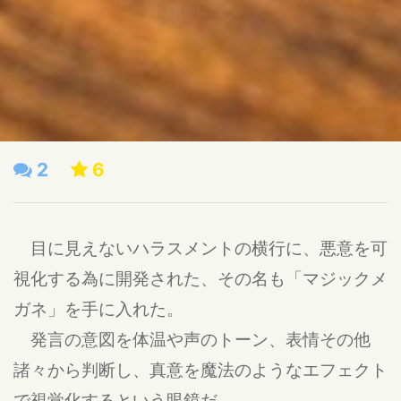
2
6
目に見えないハラスメントの横行に、悪意を可
視化する為に開発された、その名も「マジックメ
ガネ」を手に入れた。
発言の意図を体温や声のトーン、表情その他
諸々から判断し、真意を魔法のようなエフェクト
で視覚化するという眼鏡だ。