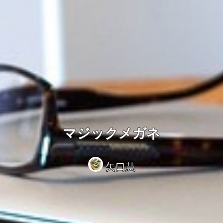
マジックメガネ
矢口慧