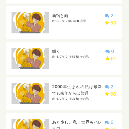
2
新宿と雨
18/07/12 06:13
恋愛
53
0
續く
18/07/10 11:53
その他
61
2
2000年生まれの私は最新
でも来年からは普通
66
18/07/10 11:36
その他
0
あと少し、私、世界もハレ
ルワ