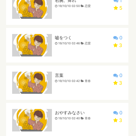
1
右腕、痺れ
19/10/10 02:50
恋愛
5
0
嘘をつく
19/10/10 02:46
恋愛
3
0
言葉
19/10/10 02:42
青春
3
0
おやすみなさい
19/10/10 02:40
青春
3