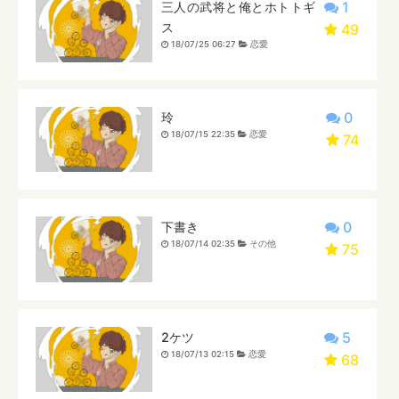
1
三人の武将と俺とホトトギ
ス
49
18/07/25 06:27
恋愛
0
玲
18/07/15 22:35
恋愛
74
0
下書き
18/07/14 02:35
その他
75
5
2ケツ
18/07/13 02:15
恋愛
68