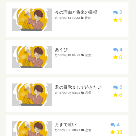
2
今の理由と将来の目標
18/09/13 19:23
青春
5
4
あくび
18/09/10 04:29
恋愛
8
2
君の目覚ましで起きたい
18/09/07 04:36
恋愛
8
4
月まで遠い
18/08/06 00:24
恋愛
38