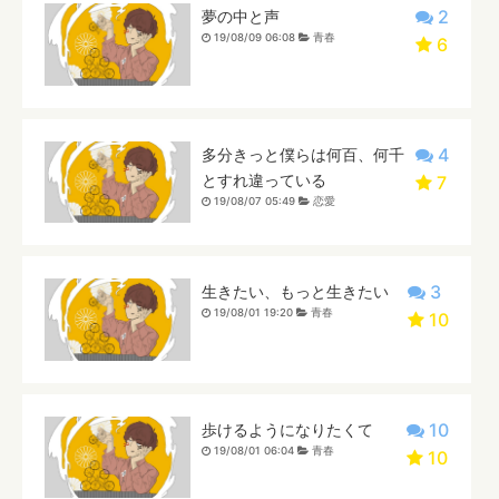
2
夢の中と声
19/08/09 06:08
青春
6
4
多分きっと僕らは何百、何千
とすれ違っている
7
19/08/07 05:49
恋愛
3
生きたい、もっと生きたい
19/08/01 19:20
青春
10
10
歩けるようになりたくて
19/08/01 06:04
青春
10