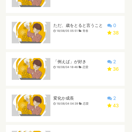
0
ただ、歳をとると言うこと
18/08/05 05:51
青春
38
2
「例えば」が好き
18/08/04 18:46
恋愛
36
2
変化か成長
18/08/04 04:39
恋愛
43