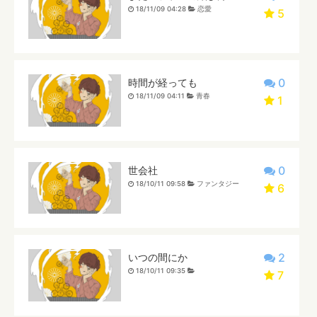
18/11/09 04:28
恋愛
5
0
時間が経っても
18/11/09 04:11
青春
1
0
世会社
18/10/11 09:58
ファンタジー
6
2
いつの間にか
18/10/11 09:35
7