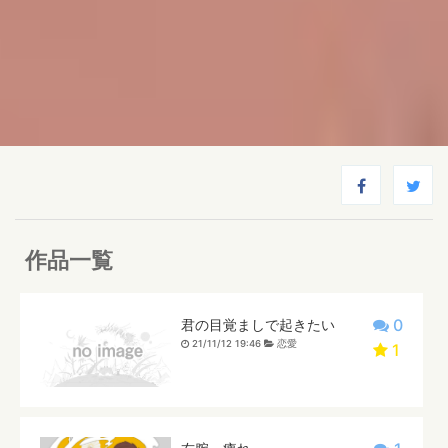
作品一覧
0
君の目覚ましで起きたい
21/11/12 19:46
恋愛
1