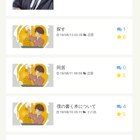
1
探す
19/08/13 02:39
恋愛
6
0
同居
19/08/11 09:56
恋愛
5
4
僕の書く本について
19/08/10 05:11
その他
5