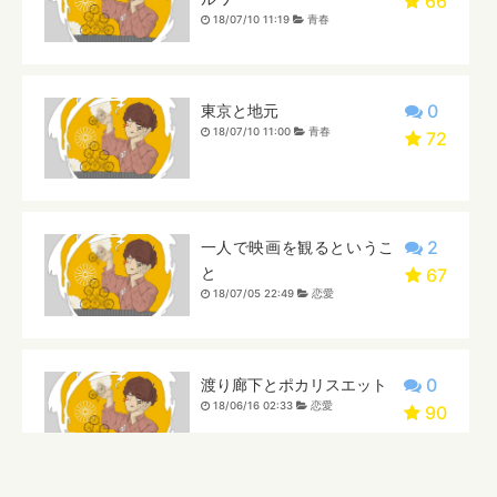
66
18/07/10 11:19
青春
0
東京と地元
18/07/10 11:00
青春
72
2
一人で映画を観るというこ
と
67
18/07/05 22:49
恋愛
0
渡り廊下とポカリスエット
18/06/16 02:33
恋愛
90