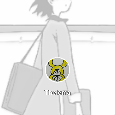
Thelema