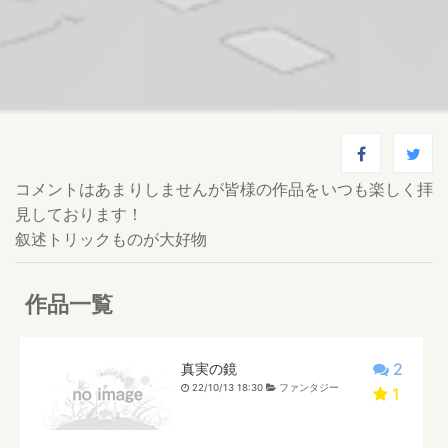
コメントはあまりしませんが皆様の作品をいつも楽しく拝
見しております！
叙述トリックものが大好物
作品一覧
2
真実の鏡
22/10/13 18:30
ファンタジー
1