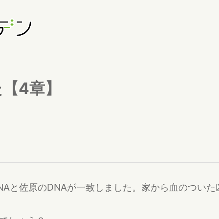
【4章】
NAと佐原のDNAが一致しました。家から血のつい