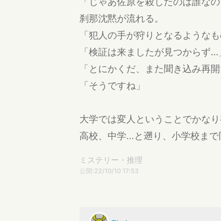
「じゃあ佐原を殺したのは誰なの
刹那沈黙が流れる。
「犯人の手が狩りとなるようなも
「検証は来ましたが見つからず…
「とにかくだ、また聞き込み再開
「そうですね」
大学では変人ということでかなり
高校、中学…と遡り、小学校まで
ミステリー・推理
公開:22/10/10 17:53