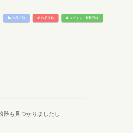
作品一覧
作品投稿
ログイン・新規登録
た凶器も見つかりましたし」