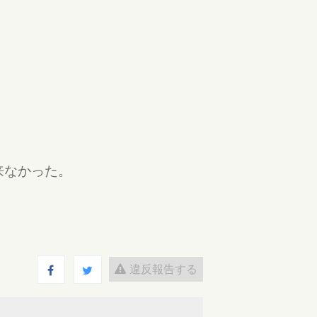
来なかった。
違反報告する