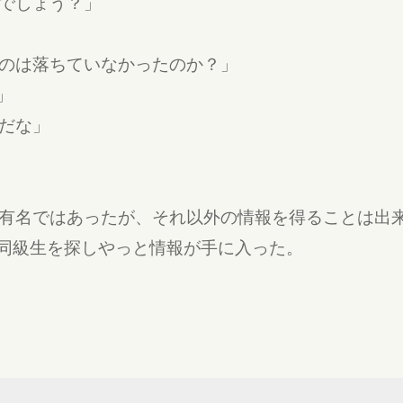
でしょう？」
のは落ちていなかったのか？」
」
だな」
有名ではあったが、それ以外の情報を得ることは出
同級生を探しやっと情報が手に入った。