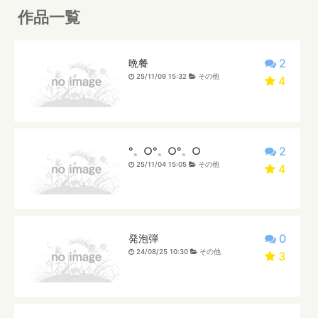
作品一覧
2
晩餐
25/11/09 15:32
その他
4
2
°。○°。○°。○
25/11/04 15:05
その他
4
0
発泡弾
24/08/25 10:30
その他
3