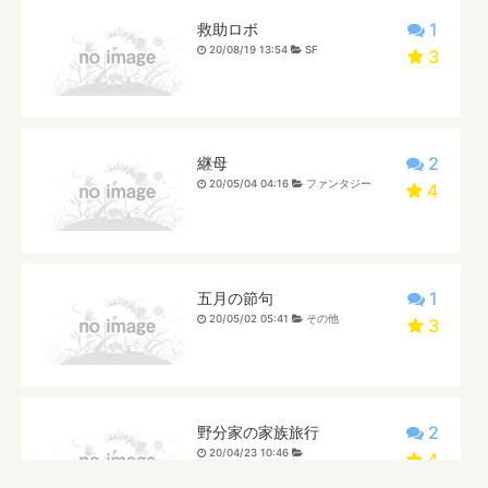
1
救助ロボ
20/08/19 13:54
SF
3
2
継母
20/05/04 04:16
ファンタジー
4
1
五月の節句
20/05/02 05:41
その他
3
2
野分家の家族旅行
20/04/23 10:46
4