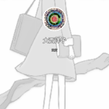
大西洋子
滋賀