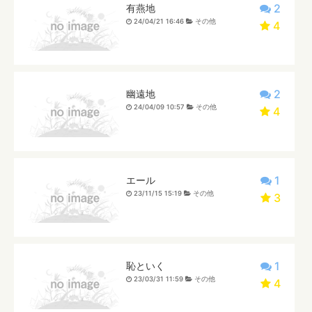
2
有燕地
24/04/21 16:46
その他
4
2
幽遠地
24/04/09 10:57
その他
4
1
エール
23/11/15 15:19
その他
3
1
恥といく
23/03/31 11:59
その他
4