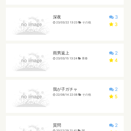
3
深夜
23/03/22 13:23
その他
3
2
雨男返上
23/03/15 13:24
青春
4
2
我が子ガチャ
22/08/14 22:08
その他
5
2
質問
20/12/29 21:41
SF