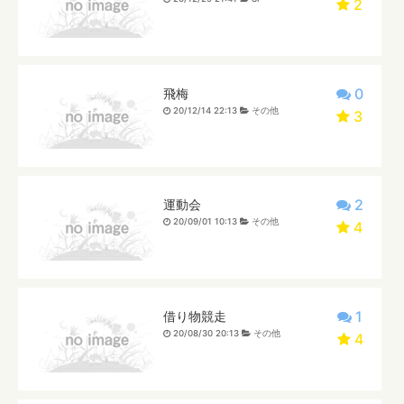
2
0
飛梅
20/12/14 22:13
その他
3
2
運動会
20/09/01 10:13
その他
4
1
借り物競走
20/08/30 20:13
その他
4