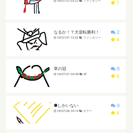
19/07/12 03:22
ファンタジー
7
2
なるか！？大逆転勝利！
19/07/07 13:42
ファンタジー
4
0
草の冠
19/07/07 04:49
SF
4
0
●しかいない
19/07/06 20:14
ホラー
4