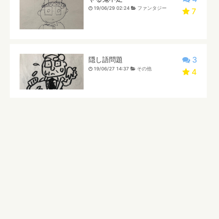
19/06/29 02:24
ファンタジー
7
3
隠し語問題
19/06/27 14:37
その他
4
0
妖精侍
19/06/27 05:40
ファンタジー
4
0
その娘の罪は
19/06/27 05:11
ファンタジー
3