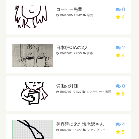
0
コーヒー先輩
19/07/05 17:42
恋愛
4
2
日本版CIAの2人
19/07/01 22:55
青春
4
0
労働の対価
19/07/01 01:22
ミステリー・推理
6
4
美容院に来た海老沢さん
19/07/01 00:27
ファンタジー
5