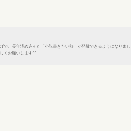
げで、長年溜め込んだ「小説書きたい熱」が発散できるようになりまし
しくお願いします^^
！笑いました（笑）