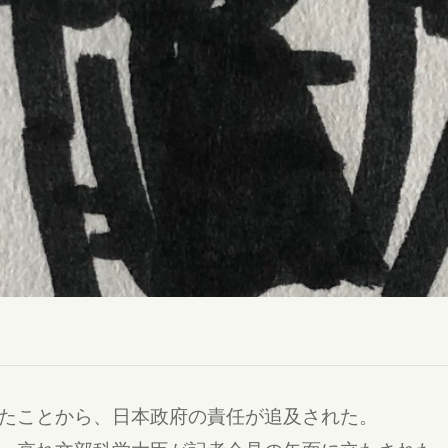
たことから、日本政府の責任が追及された。