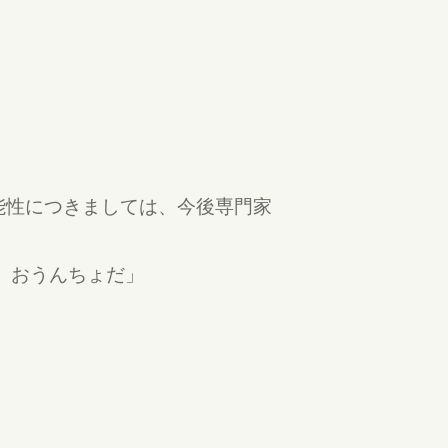
。
能性につきましては、今後専門家
、おうんちょだ」