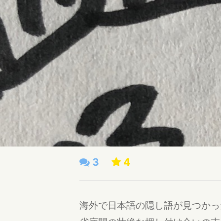
3
4
海外で日本語の隠し語が見つかっ