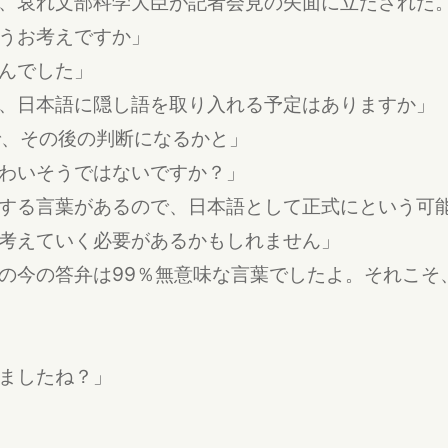
、哀れ文部科学大臣が記者会見の矢面に立たされた
うお考えですか」
んでした」
、日本語に隠し語を取り入れる予定はありますか」
で、その後の判断になるかと」
わいそうではないですか？」
する言葉があるので、日本語として正式にという可
考えていく必要があるかもしれません」
の今の答弁は99％無意味な言葉でしたよ。それこそ
ましたね？」