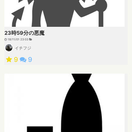
23時59分の悪魔
18/11/01 23:03
イチフジ
9
9