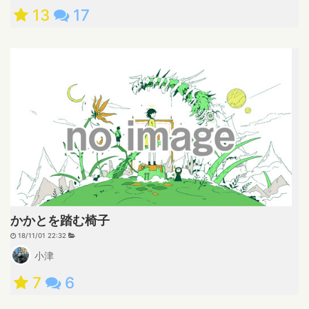
13
17
かかとを踏む椅子
18/11/01 22:32
小津
7
6