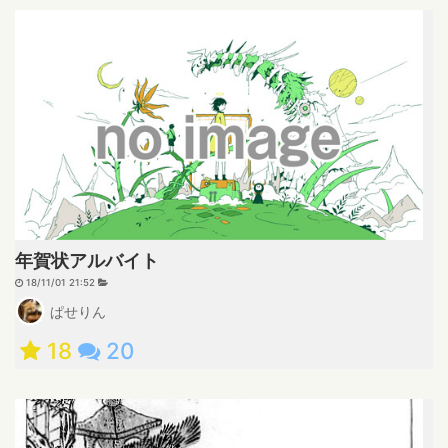
年賀状アルバイト
18/11/01 21:52
ぱせりん
18
20