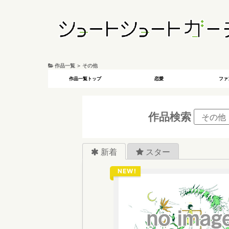
作品一覧 ＞ その他
作品一覧トップ
恋愛
ファ
作品検索
新着
スター
NEW!