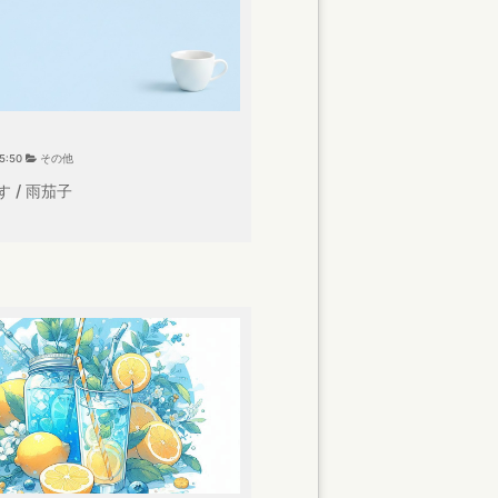
15:50
その他
 / 雨茄子