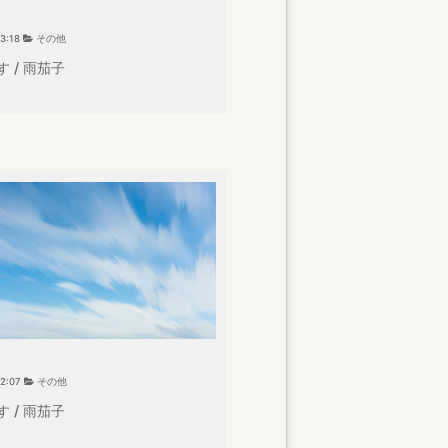
03:18
その他
 / 雨茄子
02:07
その他
 / 雨茄子