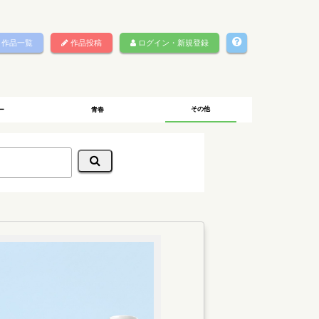
作品一覧
作品投稿
ログイン・新規登録
その他
ー
青春