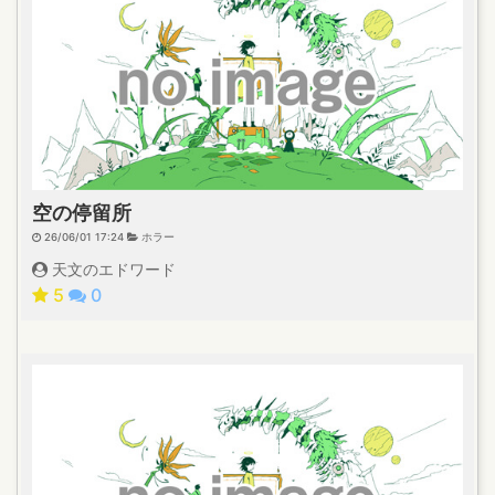
空の停留所
26/06/01 17:24
ホラー
天文のエドワード
5
0