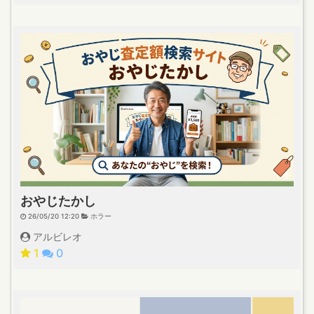
おやじたかし
26/05/20 12:20
ホラー
アルビレオ
1
0