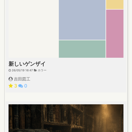
新しいゲンザイ
26/05/19 16:47
ホラー
吉田図工
3
0