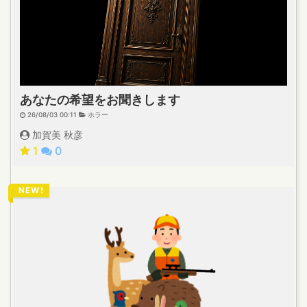
あなたの希望をお聞きします
26/08/03 00:11
ホラー
加賀美 秋彦
1
0
NEW!