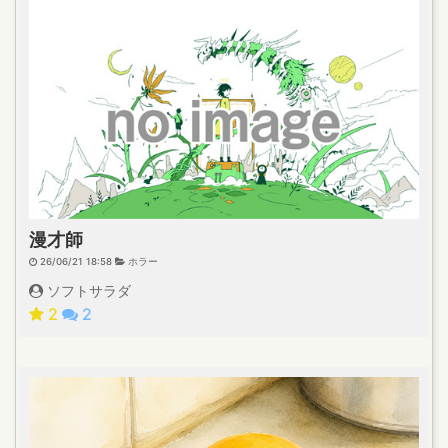
漫才師
26/06/21 18:58
ホラー
ソフトサラダ
2
2