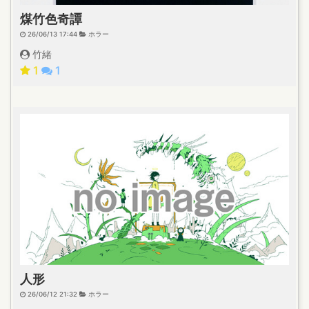
煤竹色奇譚
26/06/13 17:44
ホラー
竹緒
1
1
人形
26/06/12 21:32
ホラー