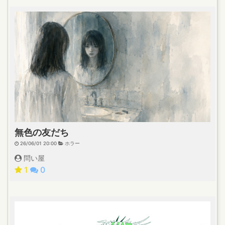
無色の友だち
26/06/01 20:00
ホラー
問い屋
1
0