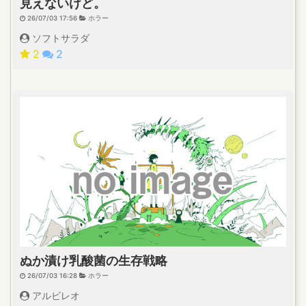
見えないけど。
26/07/03 17:56
ホラー
ソフトサラダ
2
2
ぬか漬け乳酸菌の生存戦略
26/07/03 16:28
ホラー
アルビレオ