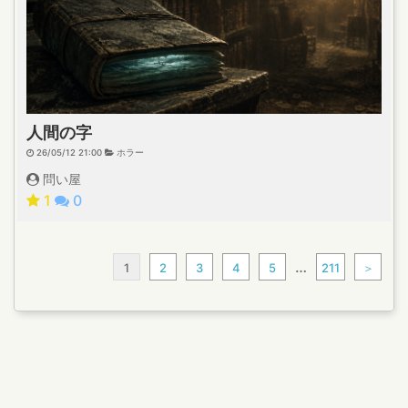
人間の字
26/05/12 21:00
ホラー
問い屋
1
0
…
1
2
3
4
5
211
＞