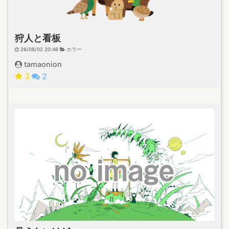
狩人と看板
26/08/02 20:46
ホラー
tamaonion
3
2