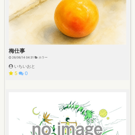
梅仕事
26/06/14 04:31
ホラー
いちいおと
5
0