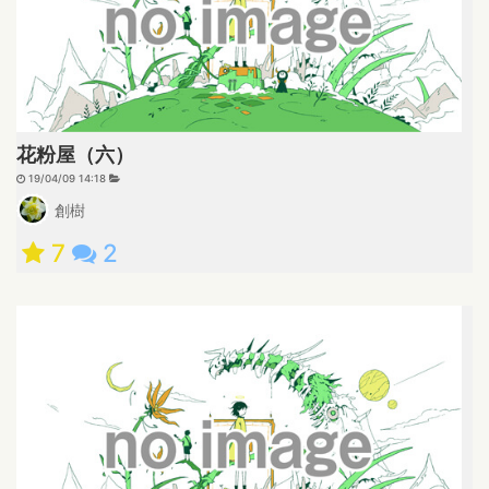
花粉屋（六）
19/04/09 14:18
創樹
7
2