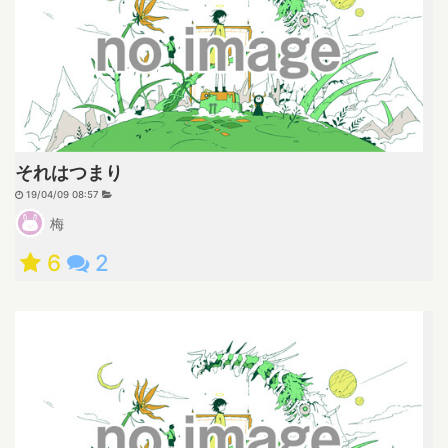
それはつまり
19/04/09 08:57
梅
6
2