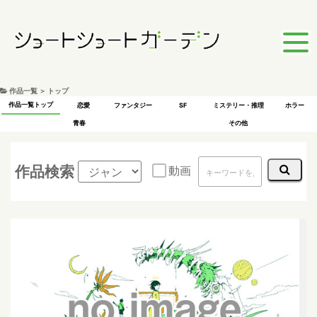
作品一覧 ＞ トップ
作品一覧トップ
恋愛
ファンタジー
SF
ミステリー・推理
ホラー
青春
その他
作品検索
動画