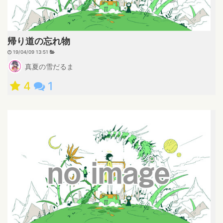
帰り道の忘れ物
19/04/09 13:51
真夏の雪だるま
4
1