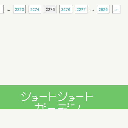
…
…
1
2273
2274
2275
2276
2277
2826
＞