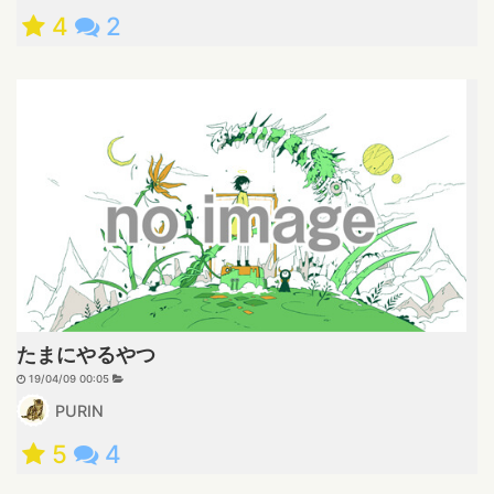
4
2
たまにやるやつ
19/04/09 00:05
PURIN
5
4