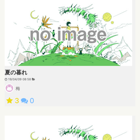
夏の暮れ
19/04/09 08:58
梅
3
0