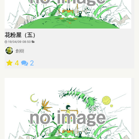
花粉屋（五）
19/04/09 08:50
創樹
4
2