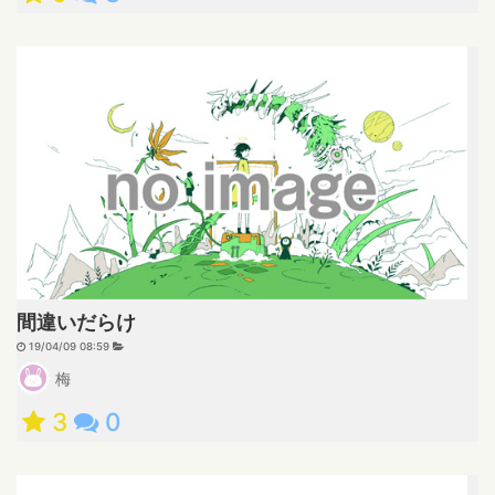
間違いだらけ
19/04/09 08:59
梅
3
0