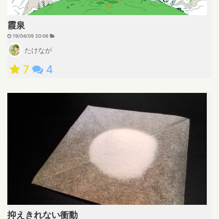
霞泉
19/04/09 20:06
たけなが
7
4
抑えきれない衝動