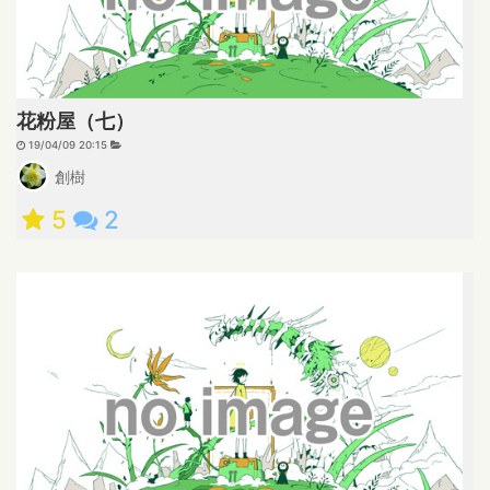
花粉屋（七）
19/04/09 20:15
創樹
5
2