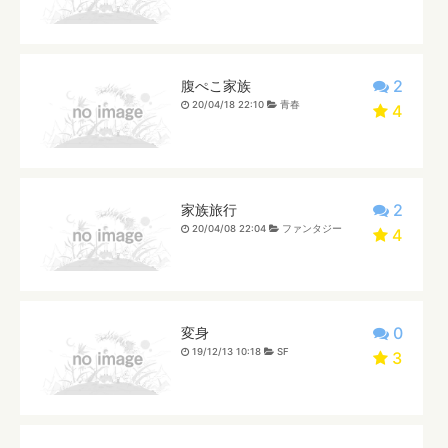
2
腹ぺこ家族
20/04/18 22:10
青春
4
2
家族旅行
20/04/08 22:04
ファンタジー
4
0
変身
19/12/13 10:18
SF
3