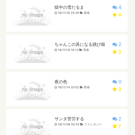
4
獄中の雪だるま
18/11/18 20:29
青春
4
2
ちゃんこの具になる跳び箱
18/11/18 16:13
青春
3
0
夜の色
18/11/14 20:52
青春
3
2
サンタ苦労する
18/11/06 05:33
ファンタジー
7