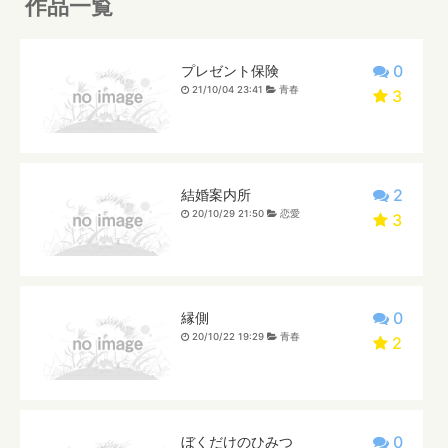
作品一覧
0
プレゼント保険
21/10/04 23:41
青春
3
2
結婚案内所
20/10/29 21:50
恋愛
3
0
縁側
20/10/22 19:29
青春
2
0
ぼくだけのひみつ