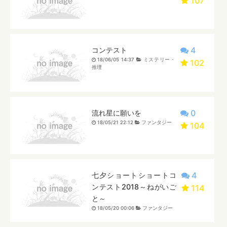
107
4
コンテスト
18/06/05 14:37
ミステリー・
102
推理
0
流れ星に願いを
18/05/21 22:12
ファンタジー
104
4
七夕ショートショートコ
ンテスト2018～ねがいご
114
と～
18/05/20 00:06
ファンタジー