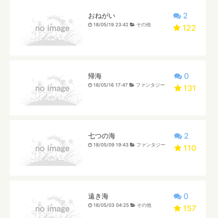
2
おねがい
18/05/19 23:42
その他
122
0
帰海
18/05/16 17:47
ファンタジー
131
2
七つの海
18/05/09 19:43
ファンタジー
110
0
遠き海
18/05/03 04:25
その他
157