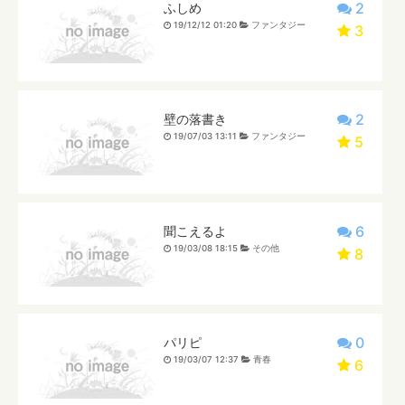
2
ふしめ
19/12/12 01:20
ファンタジー
3
2
壁の落書き
19/07/03 13:11
ファンタジー
5
6
聞こえるよ
19/03/08 18:15
その他
8
0
パリピ
19/03/07 12:37
青春
6