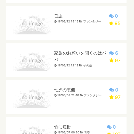
0
笹虫
18/06/12 15:15
ファンタジー
95
6
家族のお願いを聞くのはパ
パ
97
18/06/12 12:18
その他
0
七夕の裏側
18/06/09 21:40
ファンタジー
97
0
竹に短冊
18/06/07 00:20
青春