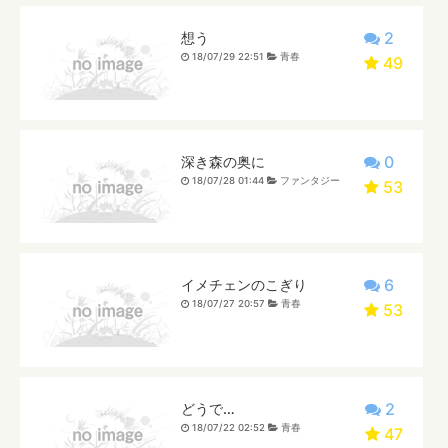
2
想う
18/07/29 22:51
青春
49
0
深き森の奥に
18/07/28 01:44
ファンタジー
53
6
イメチェンのこぎり
18/07/27 20:57
青春
53
2
どうで…
18/07/22 02:52
青春
47