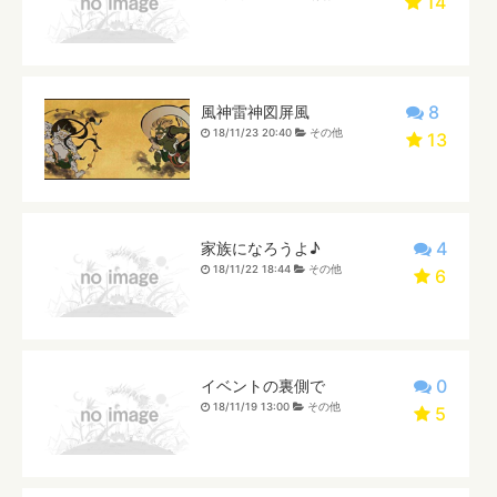
14
8
風神雷神図屏風
18/11/23 20:40
その他
13
4
家族になろうよ♪
18/11/22 18:44
その他
6
0
イベントの裏側で
18/11/19 13:00
その他
5