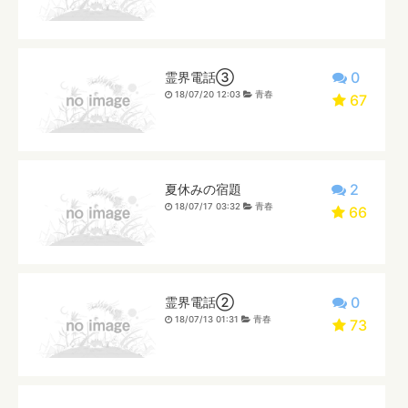
0
霊界電話③
18/07/20 12:03
青春
67
2
夏休みの宿題
18/07/17 03:32
青春
66
0
霊界電話②
18/07/13 01:31
青春
73