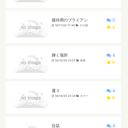
0
接待用のブライアン
18/11/02 17:45
その他
4
4
輝く場所
18/10/20 23:57
青春
6
4
週３
18/10/20 22:24
ホラー
8
4
目栞