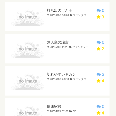
0
打ち出のけん玉
20/05/05 08:26
ファンタジー
3
0
無人島の諭吉
20/05/03 11:29
ファンタジー
2
3
切れやすいヤカン
20/05/02 20:50
ファンタジー
4
0
健康家族
20/04/19 02:02
SF
4