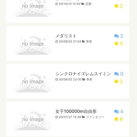
20/10/13 12:50
恋愛
2
2
メダリスト
20/09/02 21:04
青春
5
0
シンクロナイズレムスイミン
20/08/02 22:00
青春
2
4
女子100000m自由形
20/07/27 15:39
ファンタジー
6