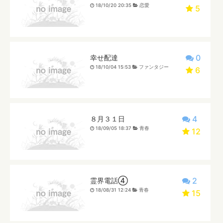
18/10/20 20:35
恋愛
5
0
幸せ配達
18/10/04 15:53
ファンタジー
6
4
８月３１日
18/09/05 18:37
青春
12
2
霊界電話④
18/08/31 12:24
青春
15