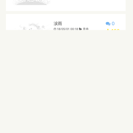
0
涙雨
18/05/01 00:18
青春
120
3
押す恋
18/04/27 19:01
ファンタジー
143
0
光の海
18/04/25 14:45
恋愛
135