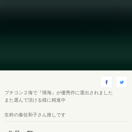
プチコン２海で『帰海』が優秀作に選出されました
また選んで頂ける様に精進中
生粋の秦佐和子さん推しです