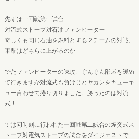
先ずは一回戦第一試合
対流式ストーブ対石油ファンヒーター
奇しくも同じ石油を燃料とする２チームの対戦、
軍配はどちらに上がるのか
でたファンヒーターの速攻、ぐんぐん部屋を暖め
て行きますが対流式も負けじとヤカンをキューキ
ュー言わせて捲り切りました、勝ったのは対流
式！
では同時刻に行われた一回戦第二試合の煙突式ス
トーブ対電気ストーブの試合をダイジェストで