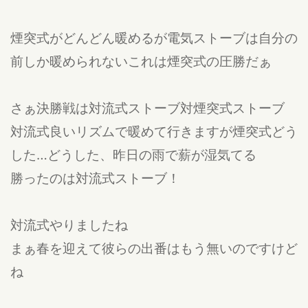
煙突式がどんどん暖めるが電気ストーブは自分の
前しか暖められないこれは煙突式の圧勝だぁ
さぁ決勝戦は対流式ストーブ対煙突式ストーブ
対流式良いリズムで暖めて行きますが煙突式どう
した…どうした、昨日の雨で薪が湿気てる
勝ったのは対流式ストーブ！
対流式やりましたね
まぁ春を迎えて彼らの出番はもう無いのですけど
ね