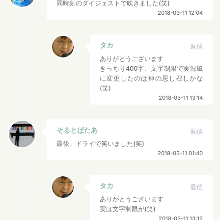
同時刻のダイジェストで吹きました(笑)
2018-03-11 12:04
タカ
返信
ありがとうございます
きっちり400字、文字制限で実況風
に変更したのは神の思し召しかな
(笑)
2018-03-11 13:14
そるとばたあ
返信
最後、ドライで笑いました(笑)
2018-03-11 01:40
タカ
返信
ありがとうございます
実は文字制限が(笑)
2018-03-11 13:12