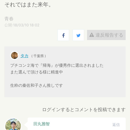
それではまた来年。
青春
公開:18/03/10 18:02
違反報告する
タカ
( 千葉県 )
プチコン２海で『帰海』が優秀作に選出されました
また選んで頂ける様に精進中
生粋の秦佐和子さん推しです
ログインするとコメントを投稿できます
田丸雅智
返信