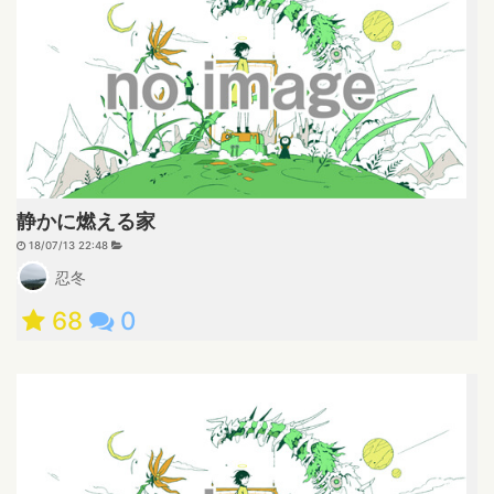
静かに燃える家
18/07/13 22:48
忍冬
68
0