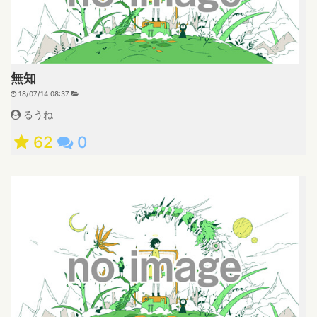
無知
18/07/14 08:37
るうね
62
0