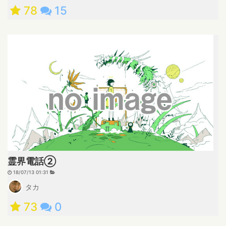
78
15
霊界電話②
18/07/13 01:31
タカ
73
0