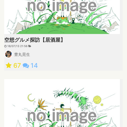
空想グルメ探訪【居酒屋】
18/07/13 21:56
豊丸晃生
67
14