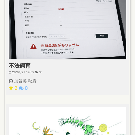
不法飼育
26/04/27 19:55
SF
加賀美 秋彦
2
0