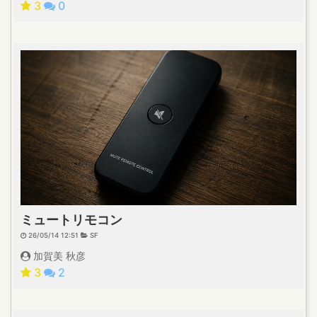
3
0
ミュートリモコン
26/05/14 12:51
SF
加賀美 秋彦
3
2