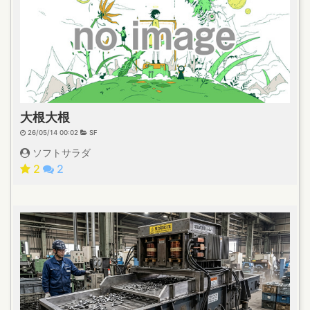
大根大根
26/05/14 00:02
SF
ソフトサラダ
2
2