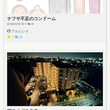
ナフサ不足のコンドーム
26/05/18 18:17
SF
アルビレオ
1
0