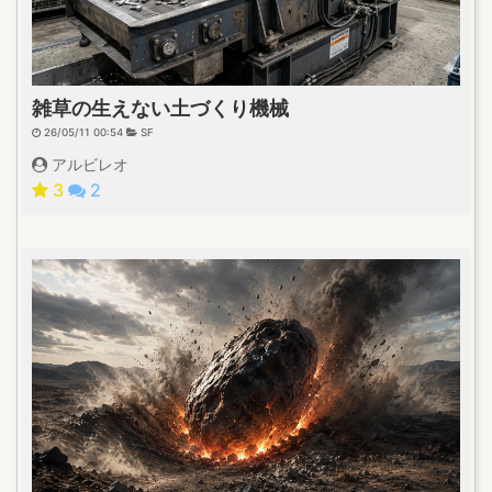
雑草の生えない土づくり機械
26/05/11 00:54
SF
アルビレオ
3
2