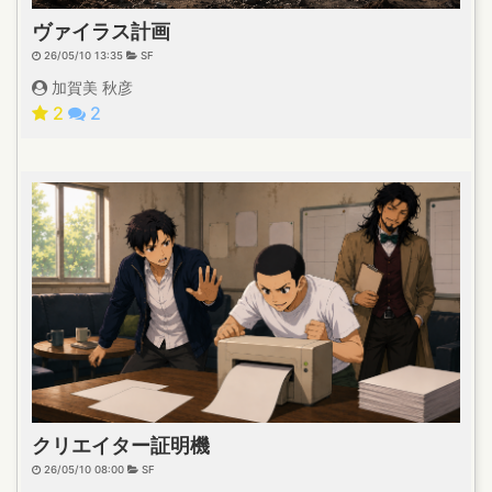
ヴァイラス計画
26/05/10 13:35
SF
加賀美 秋彦
2
2
クリエイター証明機
26/05/10 08:00
SF