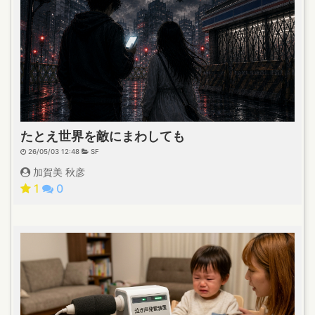
たとえ世界を敵にまわしても
26/05/03 12:48
SF
加賀美 秋彦
1
0