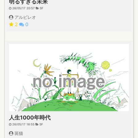
明るすぎる未来
26/05/17 20:57
SF
アルビレオ
2
0
人生1000年時代
26/05/17 16:55
SF
斑猫