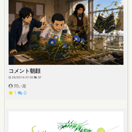
コメント朝顔
26/05/14 07:00
SF
問い屋
1
0