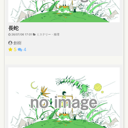
長蛇
26/07/06 17:01
ミステリー・推理
創樹
5
4