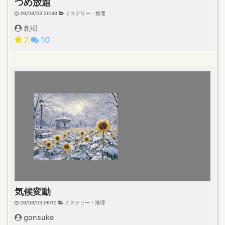
つめ放題
26/08/03 20:48
ミステリー・推理
創樹
7
10
気候変動
26/08/03 09:12
ミステリー・推理
gonsuke