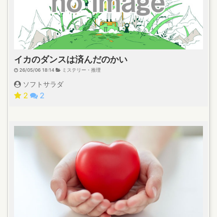
イカのダンスは済んだのかい
26/05/06 18:14
ミステリー・推理
ソフトサラダ
2
2