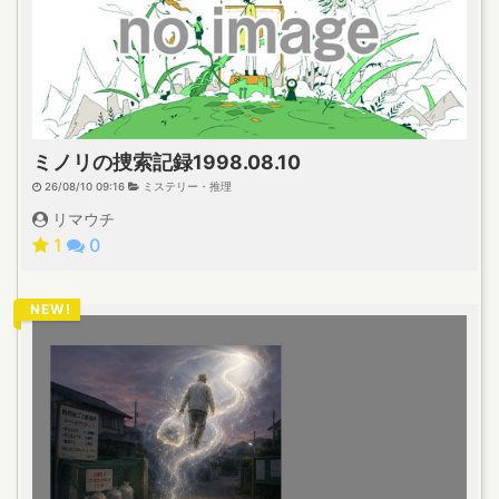
ミノリの捜索記録1998.08.10
26/08/10 09:16
ミステリー・推理
リマウチ
1
0
NEW!