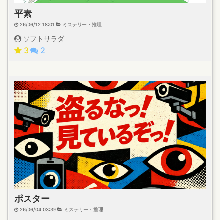
平素
26/06/12 18:01
ミステリー・推理
ソフトサラダ
3
2
ポスター
26/06/04 03:39
ミステリー・推理