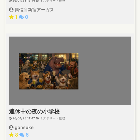
26/04/28 13:14
ミステリー・推理
興信所新宿アーガス
1
0
連休中の夜の小学校
26/04/25 11:47
ミステリー・推理
gonsuke
8
6