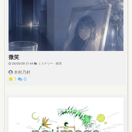
微笑
26/05/09 21:44
ミステリー・推理
木村乃村
1
0