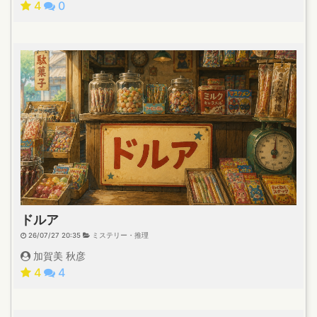
4
0
ドルア
26/07/27 20:35
ミステリー・推理
加賀美 秋彦
4
4