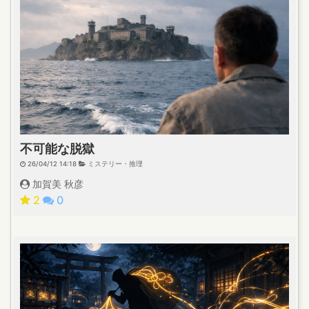
不可能な脱獄
26/04/12 14:18
ミステリー・推理
加賀美 秋彦
2
0