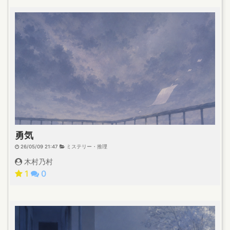
勇気
26/05/09 21:47
ミステリー・推理
木村乃村
1
0