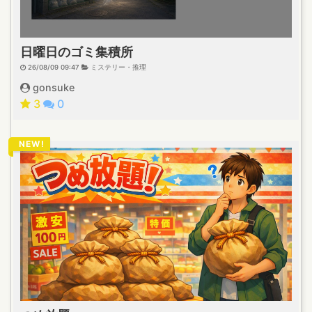
日曜日のゴミ集積所
26/08/09 09:47
ミステリー・推理
gonsuke
3
0
NEW!