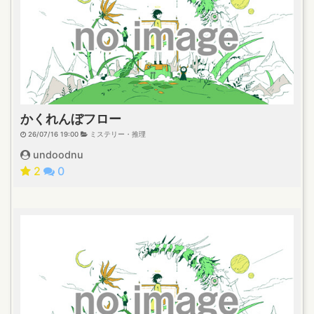
かくれんぼフロー
26/07/16 19:00
ミステリー・推理
undoodnu
2
0