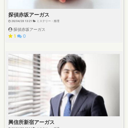
探偵赤坂アーガス
26/04/28 13:21
ミステリー・推理
探偵赤坂アーガス
1
0
興信所新宿アーガス