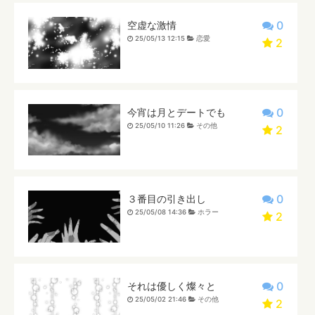
0
空虚な激情
25/05/13 12:15
恋愛
2
0
今宵は月とデートでも
25/05/10 11:26
その他
2
0
３番目の引き出し
25/05/08 14:36
ホラー
2
0
それは優しく燦々と
25/05/02 21:46
その他
2