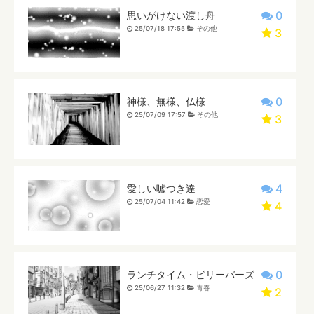
0
思いがけない渡し舟
25/07/18 17:55
その他
3
0
神様、無様、仏様
25/07/09 17:57
その他
3
4
愛しい嘘つき達
25/07/04 11:42
恋愛
4
0
ランチタイム・ビリーバーズ
25/06/27 11:32
青春
2