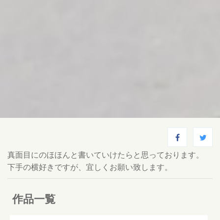
真面目にのほほんと書いていけたらと思っております。
下手の横好きですが、宜しくお願い致します。
作品一覧