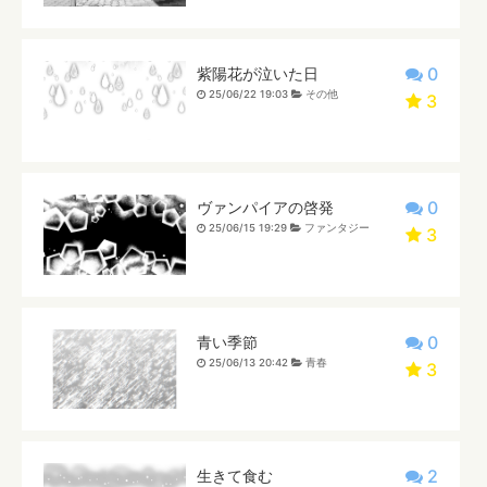
0
紫陽花が泣いた日
25/06/22 19:03
その他
3
0
ヴァンパイアの啓発
25/06/15 19:29
ファンタジー
3
0
青い季節
25/06/13 20:42
青春
3
2
生きて食む