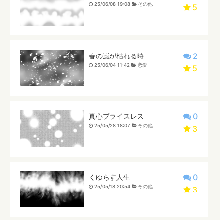
25/06/08 19:08
その他
5
2
春の嵐が枯れる時
25/06/04 11:42
恋愛
5
0
真心プライスレス
25/05/28 18:07
その他
3
0
くゆらす人生
25/05/18 20:54
その他
3