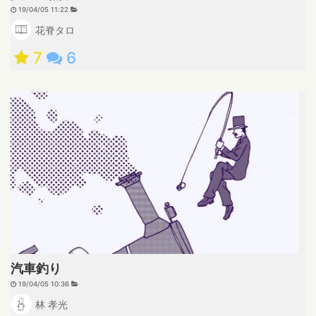
19/04/05 11:22
花脊タロ
7
6
汽車釣り
19/04/05 10:36
林 孝光