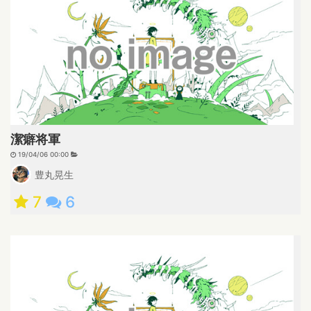
潔癖将軍
19/04/06 00:00
豊丸晃生
7
6