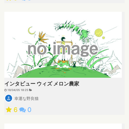
インタビュー ウィズ メロン農家
19/04/05 18:25
幸運な野良猫
6
0