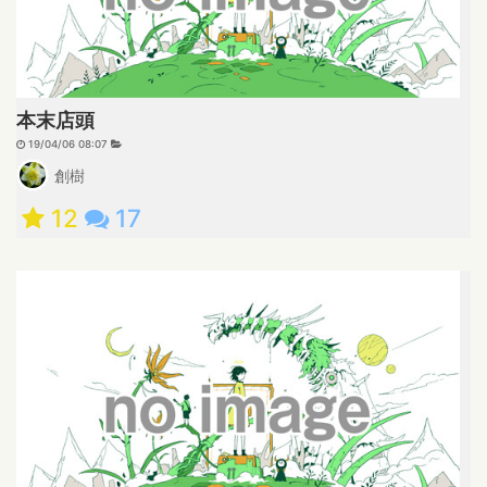
本末店頭
19/04/06 08:07
創樹
12
17