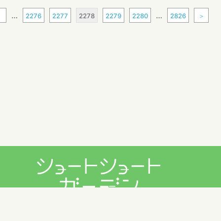
…
…
1
2276
2277
2278
2279
2280
2826
＞