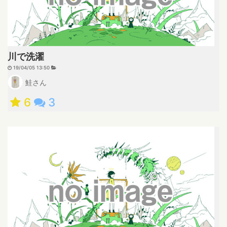
川で洗濯
19/04/05 13:50
鮭さん
6
3