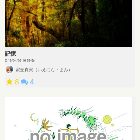
記憶
19/04/05 16:59
家韮真実（いえにら・まみ）
8
4