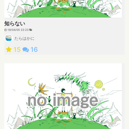
知らない
19/04/05 22:23
たらはかに
15
16