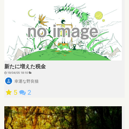
新たに増えた税金
19/04/05 18:10
幸運な野良猫
5
2