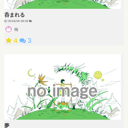
呑まれる
19/04/06 08:06
梅
4
3
夢