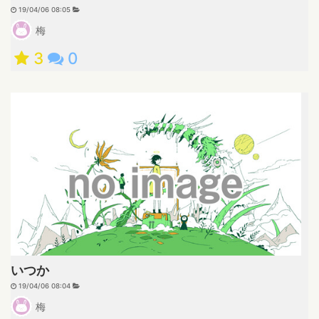
19/04/06 08:05
梅
3
0
いつか
19/04/06 08:04
梅