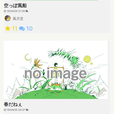
空っぽ風船
19/04/05 21:30
風月堂
11
10
春だねぇ
19/04/05 20:37