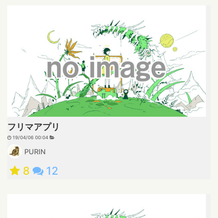
フリマアプリ
19/04/06 00:04
PURIN
8
12