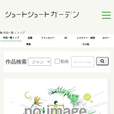
作品一覧 ＞ トップ
作品一覧トップ
恋愛
ファンタジー
SF
ミステリー・推理
ホラー
青春
その他
作品検索
動画