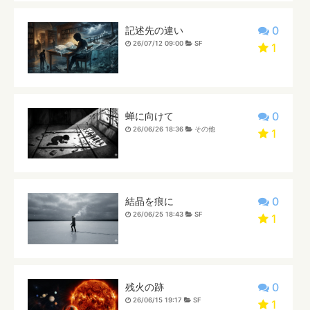
0
記述先の違い
26/07/12 09:00
SF
1
0
蝉に向けて
26/06/26 18:36
その他
1
0
結晶を痕に
26/06/25 18:43
SF
1
0
残火の跡
26/06/15 19:17
SF
1