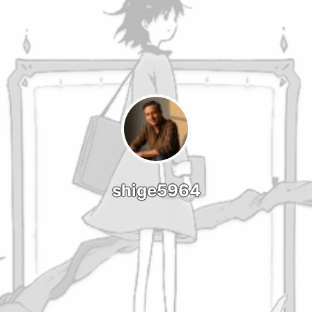
shige5964