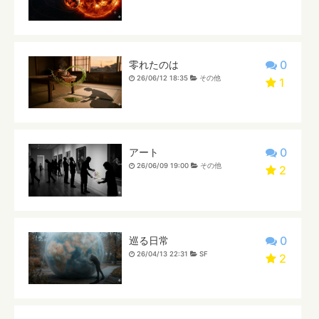
0
零れたのは
26/06/12 18:35
その他
1
0
アート
26/06/09 19:00
その他
2
0
巡る日常
26/04/13 22:31
SF
2