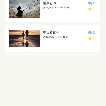
0
枯葉と砂
26/04/04 20:00
SF
1
0
重なる景色
26/03/31 21:17
SF
1
0
寄り添う枯葉
26/03/30 20:57
SF
1
0
筆の先で
26/03/28 20:00
SF
1