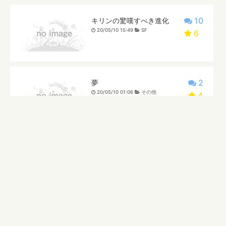
10
キリンの驚嘆すべき進化
20/05/10 15:49
SF
6
2
夢
20/05/10 01:06
その他
4
4
ねがい銀行
20/05/06 07:47
ファンタジー
5