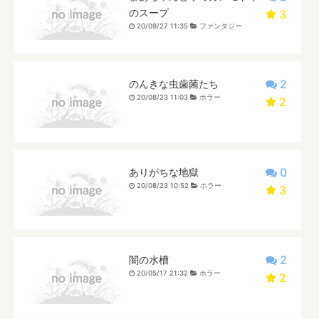
のスープ
3
20/09/27 11:35
ファンタジー
2
のんきな虫歯菌たち
20/08/23 11:03
ホラー
2
0
ありがちな地獄
20/08/23 10:52
ホラー
3
2
闇の水槽
20/05/17 21:32
ホラー
2