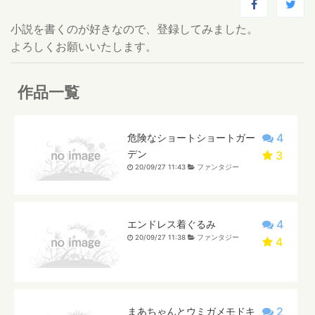
小説を書くのが好きなので、登録してみました。
よろしくお願いいたします。
作品一覧
4
危険なショートショートガー
デン
3
20/09/27 11:43
ファンタジー
4
エンドレス着ぐるみ
20/09/27 11:38
ファンタジー
4
2
まあちゃんとウミガメモドキ