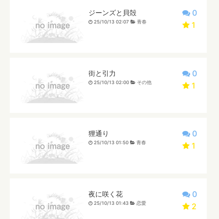
0
ジーンズと貝殻
25/10/13 02:07
青春
1
0
街と引力
25/10/13 02:00
その他
1
0
狸通り
25/10/13 01:50
青春
1
0
夜に咲く花
25/10/13 01:43
恋愛
2