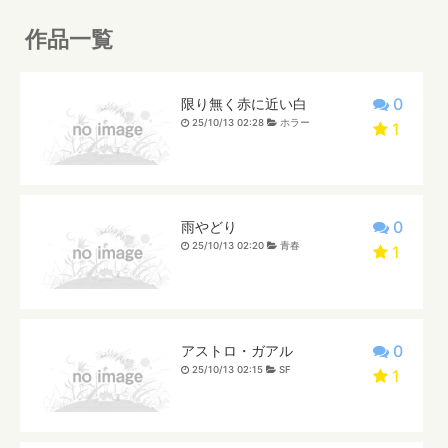
作品一覧
0
限り無く赤に近い白
25/10/13 02:28
ホラー
1
0
雨やどり
25/10/13 02:20
青春
1
0
アストロ・ガアル
25/10/13 02:15
SF
1