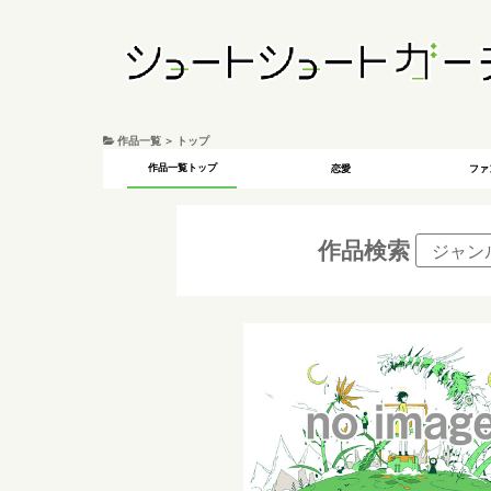
作品一覧 ＞ トップ
作品一覧トップ
恋愛
ファ
作品検索