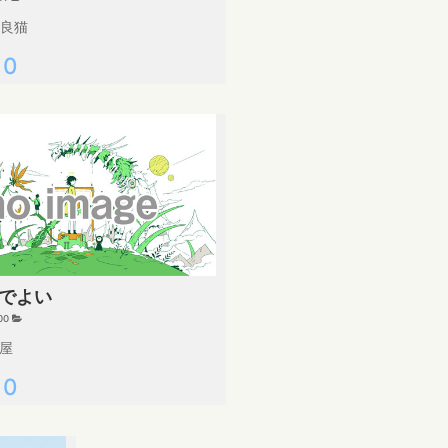
良猫
0
でよい
:00
屋
0