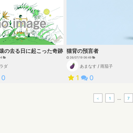
猿の去る日に起こった奇跡
猫背の預言者
04
26/07/19 06:49
ラダ
あまなす / 雨茄子
0
1
0
…
＜
1
7