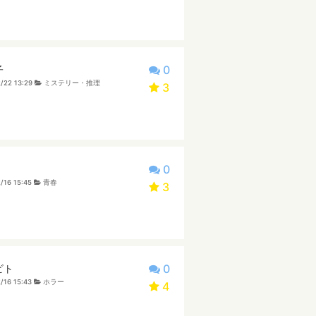
0
子
/22 13:29
ミステリー・推理
3
0
/16 15:45
青春
3
0
ビト
/16 15:43
ホラー
4