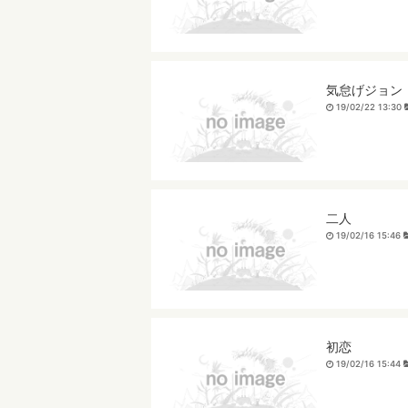
気怠げジョン
19/02/22 13:30
二人
19/02/16 15:46
初恋
19/02/16 15:44