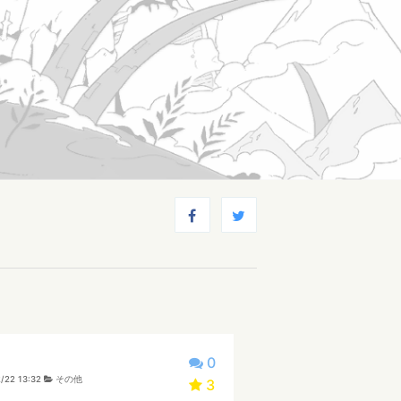
0
/22 13:32
その他
3