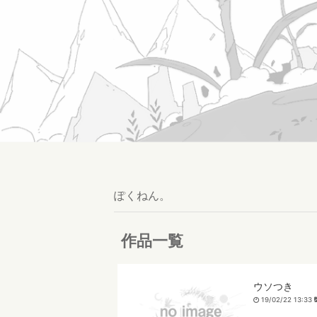
ぽくねん。
作品一覧
ウソつき
19/02/22 13:33