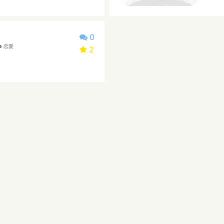
0
恋愛
2