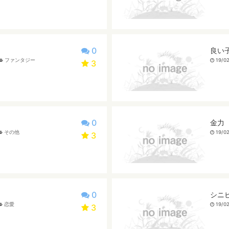
0
良い
ファンタジー
19/02
3
0
金力
その他
19/02
3
0
シニ
恋愛
19/02
3