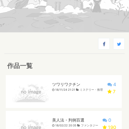
作品一覧
4
ツワリワクチン
18/11/24 21:21
ミステリー・推理
7
0
美人法・判例百選
18/02/22 20:35
ファンタジー
190