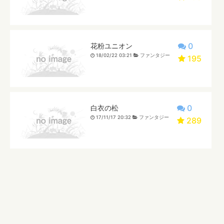
0
花粉ユニオン
18/02/22 03:21
ファンタジー
195
0
白衣の松
17/11/17 20:32
ファンタジー
289