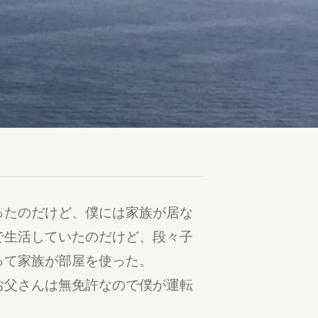
ったのだけど、僕には家族が居な
で生活していたのだけど、段々子
って家族が部屋を使った。
お父さんは無免許なので僕が運転