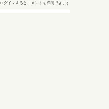
ログインするとコメントを投稿できます
返信
2020-04-30 16:28
返信
2020-04-30 18:14