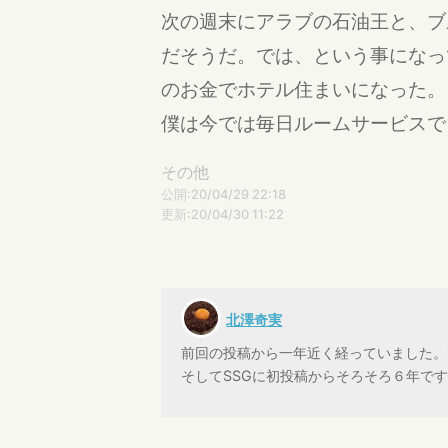
次の週末にアラブの石油王と、ブ
だそうだ。では、という事になっ
のお金でホテル住まいになった。
僕は今では毎日ルームサービスで
その他
公開:20/04/29 22:18
更新:20/04/30 11:22
北澤奇実
前回の投稿から一年近く経っていました。
そしてSSGに初投稿からそろそろ６年で