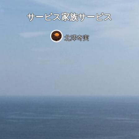
サービス家族サービス
北澤奇実