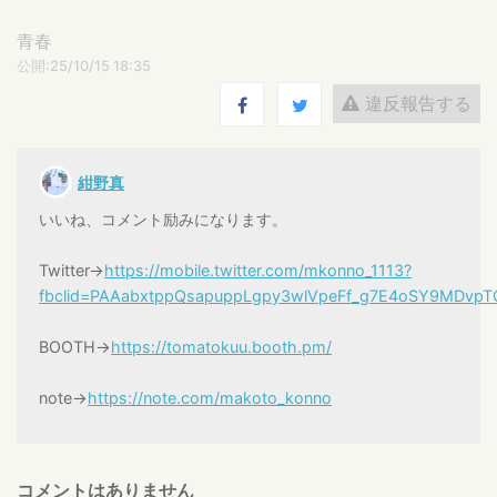
青春
公開:25/10/15 18:35
違反報告する
紺野真
いいね、コメント励みになります。
Twitter→
https://mobile.twitter.com/mkonno_1113?
fbclid=PAAabxtppQsapuppLgpy3wlVpeFf_g7E4oSY9MDvp
BOOTH→
https://tomatokuu.booth.pm/
note→
https://note.com/makoto_konno
コメントはありません