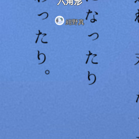
六角形
紺野真