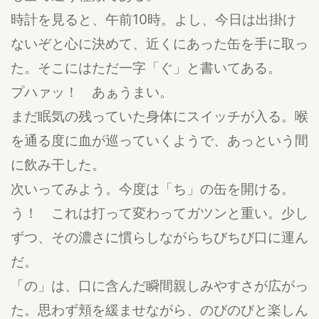
時計を見ると、午前10時。よし、今日は出掛け
ないぞと心に決めて、近くにあった缶を手に取っ
た。そこにはただ一字「ぐ」と書いてある。
プハァッ！ あぁうまい。
まだ眠気の残っていた身体にスイッチが入る。喉
を通る度に血が巡っていくようで、あっという間
に飲み干した。
次いってみよう。今度は「ち」の缶を開ける。
う！ これは打って変わってガツンと重い。少し
ずつ、その濃さに慣らしながらちびちび口に運ん
だ。
「の」は、口に含んだ瞬間親しみやすさが広がっ
た。思わず頬を緩ませながら、のびのびと楽しん