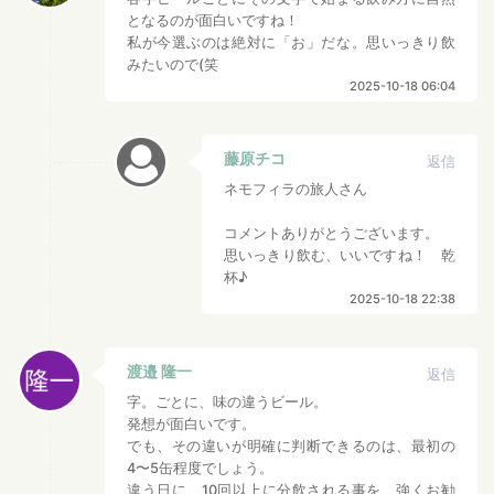
となるのが面白いですね！
私が今選ぶのは絶対に「お」だな。思いっきり飲
みたいので(笑
2025-10-18 06:04
藤原チコ
返信
ネモフィラの旅人さん
コメントありがとうございます。
思いっきり飲む、いいですね！ 乾
杯♪
2025-10-18 22:38
渡邉 隆一
返信
字。ごとに、味の違うビール。
発想が面白いです。
でも、その違いが明確に判断できるのは、最初の
4〜5缶程度でしょう。
違う日に、10回以上に分飲される事を、強くお勧