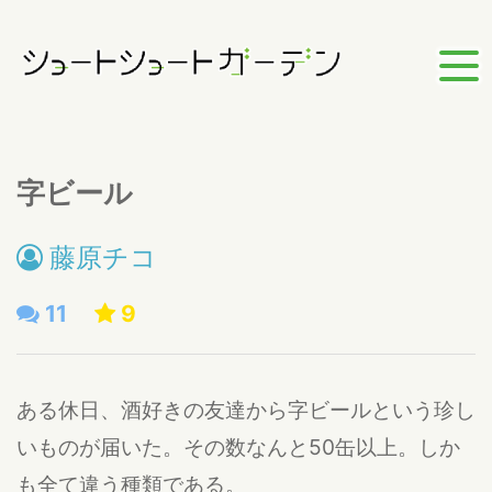
字ビール
藤原チコ
11
9
ある休日、酒好きの友達から字ビールという珍し
いものが届いた。その数なんと50缶以上。しか
も全て違う種類である。