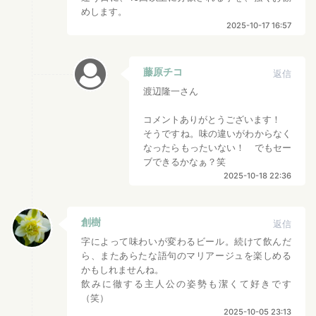
めします。
2025-10-17 16:57
藤原チコ
返信
渡辺隆一さん
コメントありがとうございます！
そうですね。味の違いがわからなく
なったらもったいない！ でもセー
ブできるかなぁ？笑
2025-10-18 22:36
創樹
返信
字によって味わいが変わるビール。続けて飲んだ
ら、またあらたな語句のマリアージュを楽しめる
かもしれませんね。
飲みに徹する主人公の姿勢も潔くて好きです
（笑）
2025-10-05 23:13