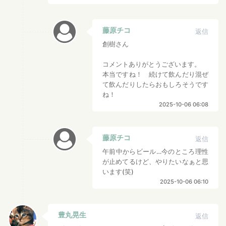
藤原チコ
返信
創樹さん
コメントありがとうございます。
本当ですね！ 続けて飲んだり混ぜ
て飲んだりしたらおもしろそうです
ね！
2025-10-06 06:08
藤原チコ
返信
午前中からビール…今のところ理性
が止めてるけど、やりたいなぁと思
います(笑)
2025-10-06 06:10
豊丸晃生
返信