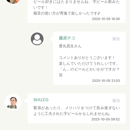
ビール好きにはたまりませんね、字ビール飲みた
いです！
擬音の使い方が秀逸で楽しかったです♪
2025-10-05 10:30
藤原チコ
返信
豊丸晃生さん
コメントありがとうございます！
楽しんでいただけてうれしいです。
「ん」のビールとかいかがですか？
笑
2025-10-05 21:03
SHUZO
返信
緊張があったり、メリハリをつけて呑み過ぎない
ように工夫された字ビールかもしれませんね。
2025-10-05 09:52