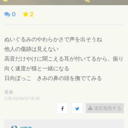
0
2
ぬいぐるみのやわらかさで声を出そうね
他人の傷跡は見えない
高音だけやけに聞こえる耳が付いてるから、振り
向く速度が猫と一緒になる
日向ぼっこ きみの鼻の頭を撫でてみる
青春
公開:25/08/27 18:35
違反報告する