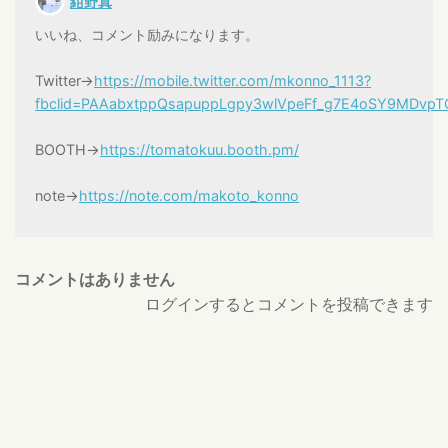
紺野真
いいね、コメント励みになります。
Twitter→
https://mobile.twitter.com/mkonno_1113?
fbclid=PAAabxtppQsapuppLgpy3wlVpeFf_g7E4oSY9MDvp
BOOTH→
https://tomatokuu.booth.pm/
note→
https://note.com/makoto_konno
コメントはありません
ログインするとコメントを投稿できます