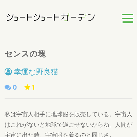
センスの塊
幸運な野良猫
0
1
私は宇宙人相手に地球服を販売している。宇宙人
はこれがないと地球で過ごせないからね。人間が
宇宙に出た時、宇宙服を着るのと同じさ。