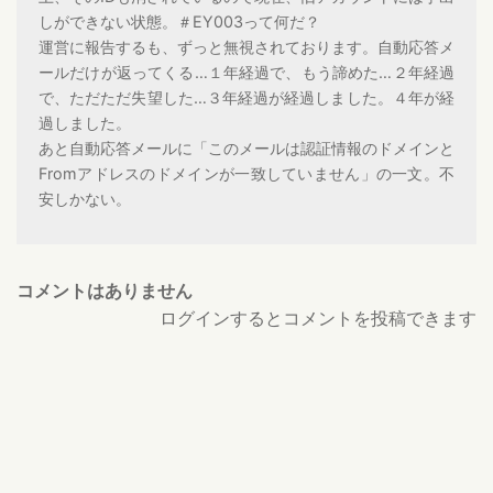
しができない状態。＃EY003って何だ？
運営に報告するも、ずっと無視されております。自動応答メ
ールだけが返ってくる…１年経過で、もう諦めた…２年経過
で、ただただ失望した…３年経過が経過しました。４年が経
過しました。
あと自動応答メールに「このメールは認証情報のドメインと
Fromアドレスのドメインが一致していません」の一文。不
安しかない。
コメントはありません
ログインするとコメントを投稿できます