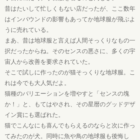
昔はたいして忙しくもない店だったが、ここ数年
はインバウンドの影響もあってか地球服が飛ぶよ
うに売れている。
まあ、昔は地球服と言えば人間そっくりなもの一
択だったからね。そのセンスの悪さに、多くの宇
宙人から改善を要求されていた。
そこで試しに作ったのが猫そっくりな地球服。こ
れは今でも大人気だよ。
猫種のバリエーションを増やすと「センスの塊
か！」と、もてはやされ、その星暦のグッドデザ
イン賞にも選ばれた。
猫でこんなにも喜んでもらえるのならと次に作っ
てみたのが犬。同時に魚や鳥の地球服も後悔し