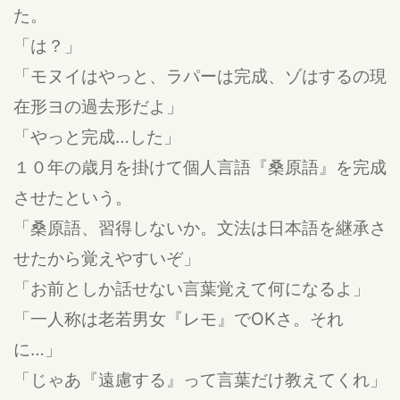
た。
「は？」
「モヌイはやっと、ラパーは完成、ゾはするの現
在形ヨの過去形だよ」
「やっと完成…した」
１０年の歳月を掛けて個人言語『桑原語』を完成
させたという。
「桑原語、習得しないか。文法は日本語を継承さ
せたから覚えやすいぞ」
「お前としか話せない言葉覚えて何になるよ」
「一人称は老若男女『レモ』でOKさ。それ
に…」
「じゃあ『遠慮する』って言葉だけ教えてくれ」