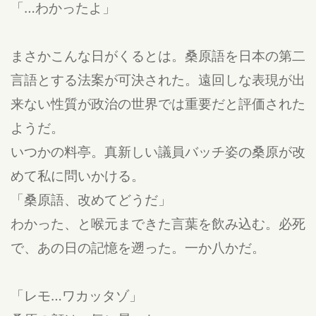
「…わかったよ」
まさかこんな日がくるとは。桑原語を日本の第二
言語とする法案が可決された。遠回しな表現が出
来ない性質が政治の世界では重要だと評価された
ようだ。
いつかの料亭。真新しい議員バッチ姿の桑原が改
めて私に問いかける。
「桑原語、改めてどうだ」
わかった、と喉元まできた言葉を飲み込む。必死
で、あの日の記憶を遡った。一か八かだ。
「レモ…ワカッタゾ」