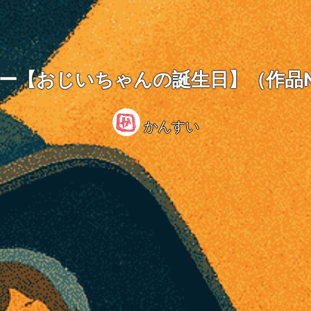
リー【おじいちゃんの誕生日】（作品N
かんすい