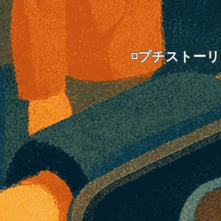
◽️プチストー