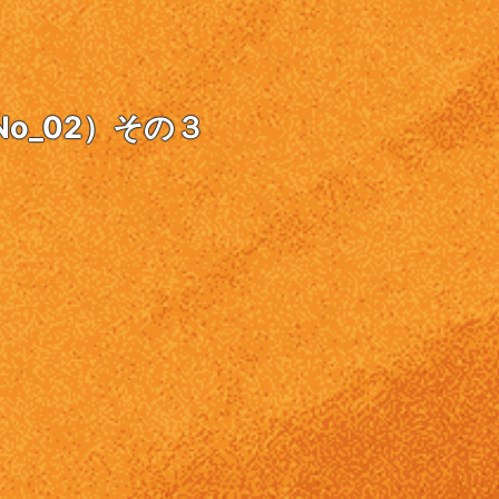
o_02）その３