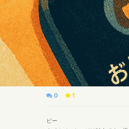
0
1
ピー