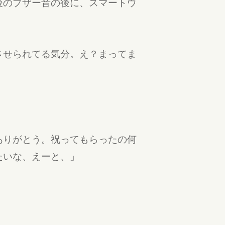
後のブザー音の後に、スマートウ
させられてる気分。え？まってま
ありがとう。祝ってもらったの何
たいな、えーと、」